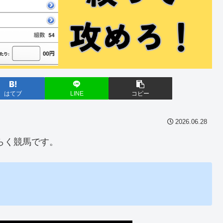
はてブ
LINE
コピー
2026.06.28
らく競馬です。