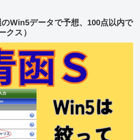
のWin5データで予想、100点以内で
ークス）