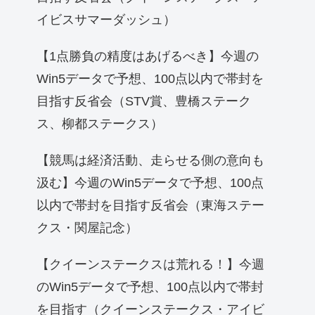
イビスサマーダッシュ）
【1点勝負の精度はあげるべき】今週の
Win5データで予想、100点以内で帯封を
目指す反省会（STV賞、豊橋ステーク
ス、柳都ステークス）
【競馬は経済活動、走らせる側の意向も
汲む】今週のWin5データで予想、100点
以内で帯封を目指す反省会（東海ステー
クス・関屋記念）
【クイーンステークスは荒れる！】今週
のWin5データで予想、100点以内で帯封
を目指す（クイーンステークス・アイビ