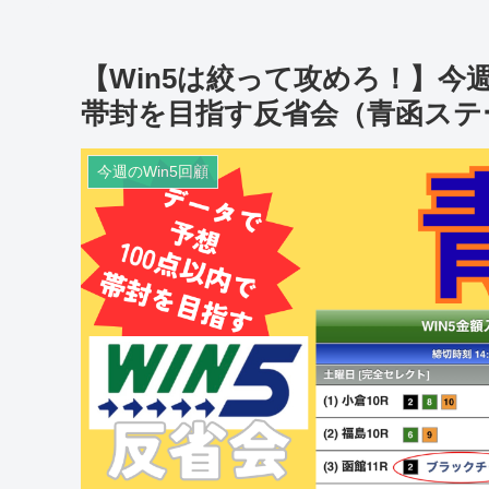
【Win5は絞って攻めろ！】今週
帯封を目指す反省会（青函ステ
今週のWin5回顧