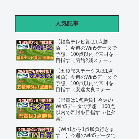
人気記事
【福島テレビ賞は1点勝
負！】今週のWin5データで
予想、100点以内で帯封を
目指す（函館2歳ステーク
ス、小倉記念）
【五稜郭ステークスは1点
勝負】今週のWin5データで
予想、100点以内で帯封を
目指す（安達太良ステーク
ス）
【巴賞は1点勝負】今週の
Win5データで予想、100点
以内で帯封を目指す（七夕
賞）
【Win1から1点勝負行きま
す！】今週のwin5データで