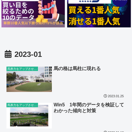
2023-01
馬の格は馬柱に現れる
馬券力をアップさせる豆知識
2023.01.25
Win5 1年間のデータを検証して
馬券力をアップさせる豆知識
わかった傾向と対策