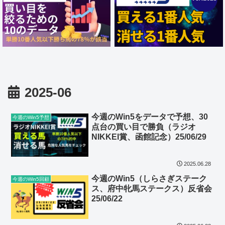
2025-06
今週のWin5をデータで予想、30
今週のWin5予想
点台の買い目で勝負（ラジオ
NIKKEI賞、函館記念）25/06/29
2025.06.28
今週のWin5（しらさぎステーク
今週のWin5回顧
ス、府中牝馬ステークス）反省会
25/06/22