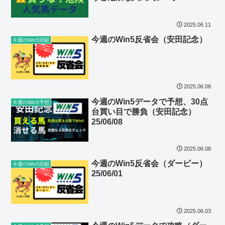
2025.06.11
今週のWin5反省会（安田記念）
今週のWin5回顧
2025.06.08
今週のWin5データで予想、30点
今週のWin5予想
台買い目で勝負（安田記念）
25/06/08
2025.06.08
今週のWin5反省会（ダービー）
今週のWin5回顧
25/06/01
2025.06.03