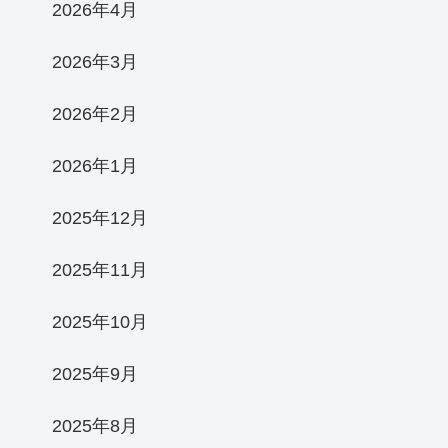
2026年4月
2026年3月
2026年2月
2026年1月
2025年12月
2025年11月
2025年10月
2025年9月
2025年8月