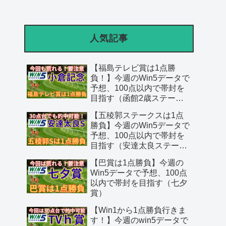
人気記事
【福島テレビ賞は1点勝
負！】今週のWin5データで
予想、100点以内で帯封を
目指す（函館2歳ステーク
ス、小倉記念）
【五稜郭ステークスは1点
勝負】今週のWin5データで
予想、100点以内で帯封を
目指す（安達太良ステーク
ス）
【巴賞は1点勝負】今週の
Win5データで予想、100点
以内で帯封を目指す（七夕
賞）
【Win1から1点勝負行きま
す！】今週のwin5データで