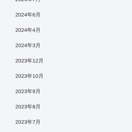
2024年6月
2024年4月
2024年3月
2023年12月
2023年10月
2023年9月
2023年8月
2023年7月