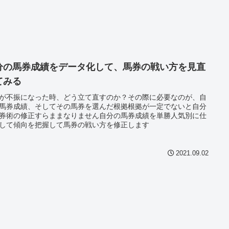
分の馬券成績をデータ化して、馬券の戦い方を見直
てみる
が不振になった時、どう立て直すのか？その際に必要なのが、自
馬券成績、そしてその馬券を選んだ根拠根拠が一定でないと自分
券術の修正すらままなりません自分の馬券成績を単勝人気別に仕
して傾向を把握して馬券の戦い方を修正します
2021.09.02