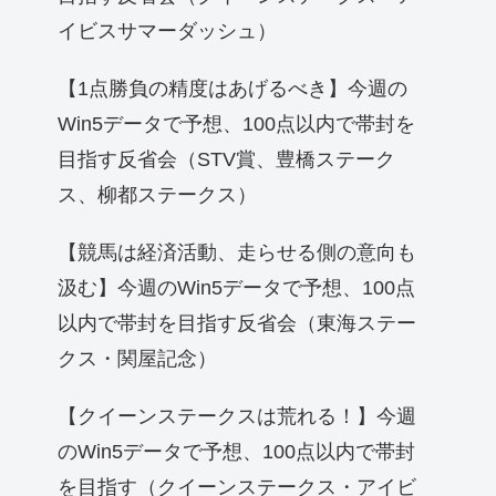
イビスサマーダッシュ）
【1点勝負の精度はあげるべき】今週の
Win5データで予想、100点以内で帯封を
目指す反省会（STV賞、豊橋ステーク
ス、柳都ステークス）
【競馬は経済活動、走らせる側の意向も
汲む】今週のWin5データで予想、100点
以内で帯封を目指す反省会（東海ステー
クス・関屋記念）
【クイーンステークスは荒れる！】今週
のWin5データで予想、100点以内で帯封
を目指す（クイーンステークス・アイビ