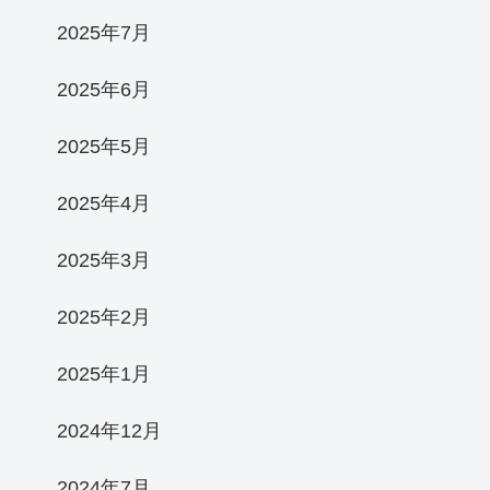
2025年7月
2025年6月
2025年5月
2025年4月
2025年3月
2025年2月
2025年1月
2024年12月
2024年7月