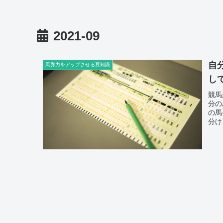
2021-09
自
馬券力をアップさせる豆知識
し
競馬
分の
の馬
分け