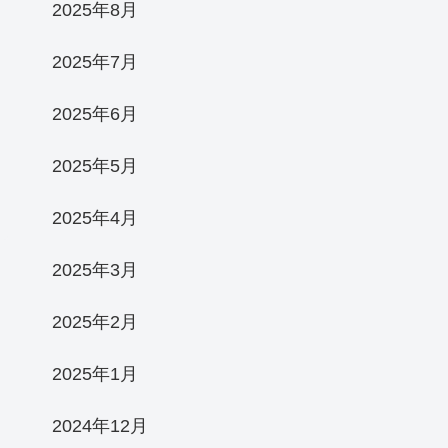
2025年8月
2025年7月
2025年6月
2025年5月
2025年4月
2025年3月
2025年2月
2025年1月
2024年12月