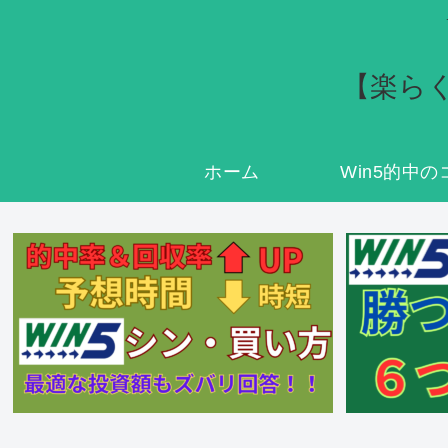
【楽らく
ホーム
Win5的中の