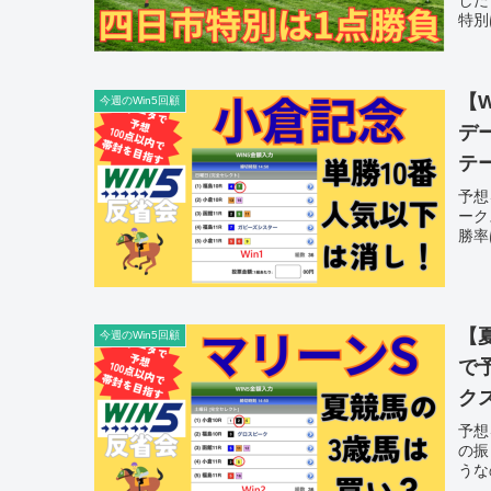
した
特別
【
今週のWin5回顧
デ
テ
予想
ーク
勝率
【
今週のWin5回顧
で
ク
予想
の振
うな