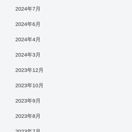
2024年7月
2024年6月
2024年4月
2024年3月
2023年12月
2023年10月
2023年9月
2023年8月
2023年7月