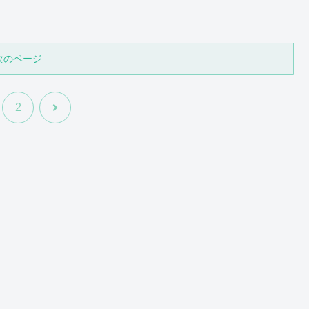
次のページ
次
2
へ