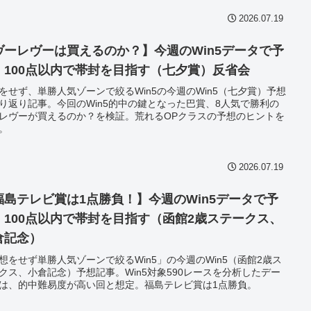
2026.07.19
ヴーレヴーは買えるのか？】今週のWin5データで予
、100点以内で帯封を目指す（七夕賞）反省会
をせず、単勝人気ゾーンで絞るWin5の今週のWin5（七夕賞）予想
り返り記事。今回のWin5的中の鍵となった巴賞、8人気で勝利の
レヴーが買えるのか？を検証。荒れるOPクラスの予想のヒントを
。
2026.07.19
福島テレビ賞は1点勝負！】今週のWin5データで予
、100点以内で帯封を目指す（函館2歳ステークス、
倉記念）
想をせず単勝人気ゾーンで絞るWin5」の今週のWin5（函館2歳ス
クス、小倉記念）予想記事。Win5対象590レースを分析したデー
は、的中難易度が高い回と想定。福島テレビ賞は1点勝負。