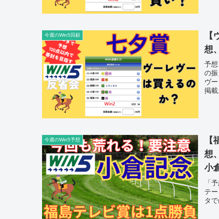
【
今週のWin5回顧
想
予想
の振
ヴー
掲載
【
今週のWin5予想
想
小
「予
テー
タで