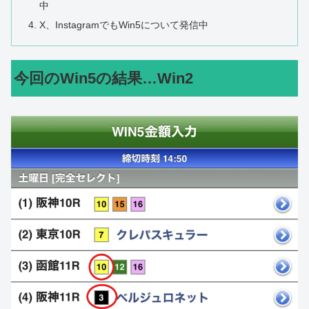
中
X、InstagramでもWin5について発信中
今回のWin5の結果…Win2