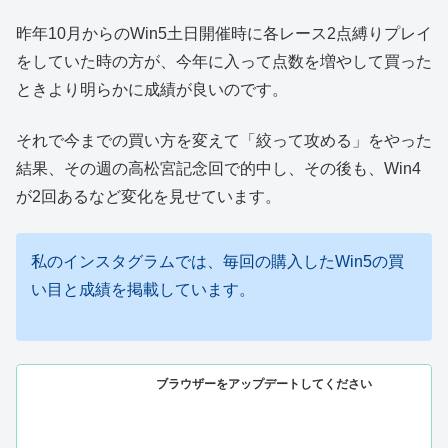
昨年10月からのWin5土日開催時に各レース2点縛りプレイ
をしていた時の方が、今年に入って点数を増やして買った
ときより明らかに成績が良いのです。
それで今までの買い方を変えて「絞って攻める」をやった
結果、その週の高松宮記念回で的中し、その後も、Win4
が2回あるなど変化を見せています。
私のインスタグラムでは、毎回の購入したWin5の買
い目と成績を掲載しています。
ブラウザーをアップデートしてください