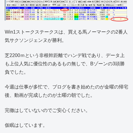
Win1ストークステークスは、買える馬ノーマークの2番人
気サクソンジェンヌが勝利。
芝2200ｍという非根幹距離でハンデ戦であり、データ上
も上位人気に優位性のあるもの無しで、Bゾーンの3頭勝
負でした。
今週は仕事が多忙で、ブログを書き始めたのが金曜の帰宅
後、動画が完成したのが土曜の朝でした。
完徹はしていないのでご安心ください。
仮眠はしています。