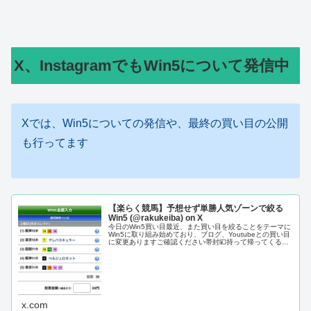
X、InstagramでもWin5について発信中
Xでは、Win5についての発信や、最終の買い目の公開
も行ってます
【楽らく競馬】予想せず単勝人気ゾーンで絞る
Win5 (@rakukeiba) on X
今日のWin5買い目最近、また買い目を絞ることをテーマに
Win5に取り組み始めており、ブログ、Youtubeとの買い目
に変更ありますご確認ください帯封💴持って帰ってくるん
だよ行ってらっしゃい👋これから外出で一部リアルタイム
観戦出来ないのが残...
x.com