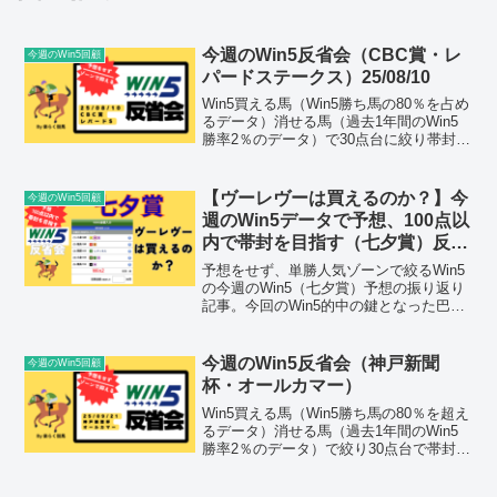
今週のWin5反省会（CBC賞・レ
今週のWin5回顧
パードステークス）25/08/10
Win5買える馬（Win5勝ち馬の80％を占め
るデータ）消せる馬（過去1年間のWin5
勝率2％のデータ）で30点台に絞り帯封を
目指す「予想をせずゾーンで抑える
Win5」の今週のWin5（CBC賞・レパード
ステークス）の反省会。今週は買える馬
【ヴーレヴーは買えるのか？】今
今週のWin5回顧
でWin4。
週のWin5データで予想、100点以
内で帯封を目指す（七夕賞）反省
会
予想をせず、単勝人気ゾーンで絞るWin5
の今週のWin5（七夕賞）予想の振り返り
記事。今回のWin5的中の鍵となった巴
賞、8人気で勝利のヴーレヴーが買えるの
か？を検証。荒れるOPクラスの予想のヒ
ントを掲載。
今週のWin5反省会（神戸新聞
今週のWin5回顧
杯・オールカマー）
Win5買える馬（Win5勝ち馬の80％を超え
るデータ）消せる馬（過去1年間のWin5
勝率2％のデータ）で絞り30点台で帯封を
目指す「予想をせずゾーンで抑える
Win5」の今週（神戸新聞杯・オールカマ