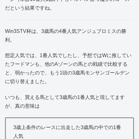
だという結果ですね。
Win3STV杯は、3歳馬の4番人気アンジュプロミスの勝
利。
想定人気では、1番人気でしたし、予想ではWに推してい
たフードマンも、他のAゾーンの馬との戦績で比較する
と、弱かったので、もう1頭の3歳馬モンサンゴールデン
に切り替えました。
いつも、買える馬として3歳馬の1番人気と現してます
が、真の意味は
3歳上条件のレースに出走した3歳馬の中での1番
人気