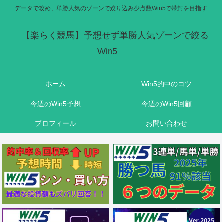
データで攻め、単勝人気のゾーンで絞り込み少点数Win5で帯封を目指す
【楽らく競馬】予想せず単勝人気ゾーンで絞る
Win5
ホーム
Win5的中のコツ
今週のWin5予想
今週のWin5回顧
プロフィール
お問い合わせ