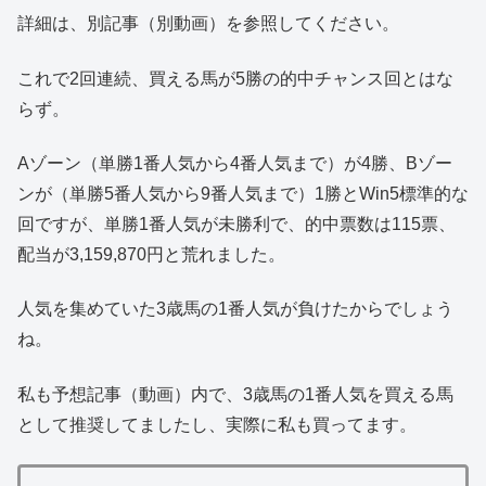
詳細は、別記事（別動画）を参照してください。
これで2回連続、買える馬が5勝の的中チャンス回とはな
らず。
Aゾーン（単勝1番人気から4番人気まで）が4勝、Bゾー
ンが（単勝5番人気から9番人気まで）1勝とWin5標準的な
回ですが、単勝1番人気が未勝利で、的中票数は115票、
配当が3,159,870円と荒れました。
人気を集めていた3歳馬の1番人気が負けたからでしょう
ね。
私も予想記事（動画）内で、3歳馬の1番人気を買える馬
として推奨してましたし、実際に私も買ってます。