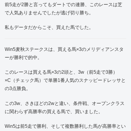
前5走が2勝と言ってもダートでの連勝、このレースは芝
で人気ありませんでしたが逃げ切り勝ち。
私もデータだからこそ、買えた馬でした。
Win5麦秋ステークスは、買える馬×3のメリディアンスタ
ーが勝利で的中。
このレースは買える馬×3の2頭と、3w（前5走で3勝）
×C（チェック馬）で単勝1番人気のスナッピードレッサと
の3点勝負。
この3w、さきほどの2wと違い、条件戦、オープンクラス
に関わらず高勝率の買える馬で、買いました。
Win5は前5走で勝利、そして複数勝利した馬が高勝率とい