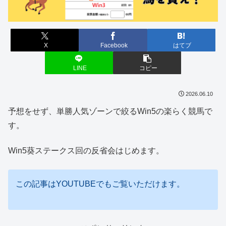
X
Facebook
はてブ
LINE
コピー
2026.06.10
予想をせず、単勝人気ゾーンで絞るWin5の楽らく競馬で
す。
Win5葵ステークス回の反省会はじめます。
この記事はYOUTUBEでもご覧いただけます。