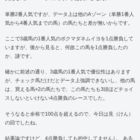
単勝2番人気ですが、データ上は他のAゾーン（単勝1番人
気から4番人気までの馬）の馬たちと差が無いからです。
ここで3歳馬の1番人気のボクマダネムイヨを1点勝負して
いますが、後から見ると、何故この馬を1点勝負したの
か、謎です。
確かに前述の通り、3歳馬の1番人気で優位性はあります
が、チェック馬だけだとデータ上強調できないし、他の馬
は、買える馬×2の馬たちで、この馬たちも3頭ほどチョイ
スしないといけない4点勝負のレースでした。
そうなると余裕で100点を超えるので、今日は見（けん）
の回でしたね。
結果論ですけど、4点勝負しても的中してませんし、ある