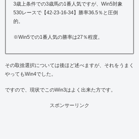
3歳上条件での3歳馬の1番人気ですが、Win5対象
530レースで【42-23-16-34】勝率36.5％と圧倒
的。
※Win5での1番人気の勝率は27％程度。
その取捨選択については後ほど述べますが、それをうまく
やってもWin4でした。
ですので、現状でこのWin3はよく出来た方です。
スポンサーリンク