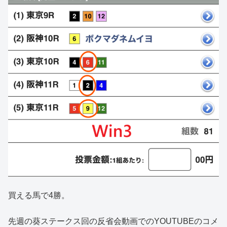
買える馬で4勝。
先週の葵ステークス回の反省会動画でのYOUTUBEのコメ