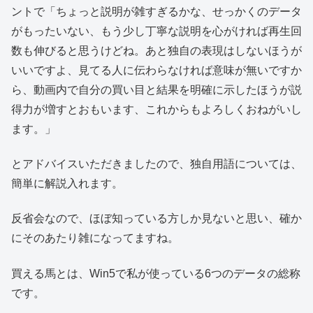
ントで「ちょっと説明が雑すぎるかな、せっかくのデータ
がもったいない、もう少し丁寧な説明を心がければ再生回
数も伸びると思うけどね。あと独自の表現はしないほうが
いいですよ、見てる人に伝わらなければ意味が無いですか
ら、動画内で自分の買い目と結果を明確に示したほうが説
得力が増すとおもいます、これからもよろしくおねがいし
ます。」
とアドバイスいただきましたので、独自用語については、
簡単に解説入れます。
反省会なので、ほぼ知っている方しか見ないと思い、確か
にそのあたり雑になってますね。
買える馬とは、Win5で私が使っている6つのデータの総称
です。