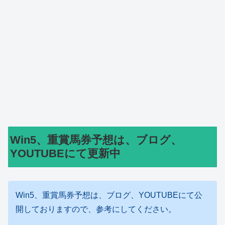
Win5、重賞馬券予想は、ブログ、
YOUTUBEにて更新中
Win5、重賞馬券予想は、ブログ、YOUTUBEにて公
開しておりますので、参考にしてください。