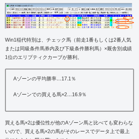
Win1稲代特別は、チェック馬（前走1番もしくは2番人気
または同級条件馬券内及び下級条件勝利馬）×厩舎別成績
1位のエリプティクカーブが勝利。
Aゾーンの平均勝率…17.1％
Aゾーンでの買える馬×2…16.9％
買える馬×2は優位性が他のAゾーン馬と比べても変わらな
いので、買える馬×2の馬がそのレースでデータ上で最上