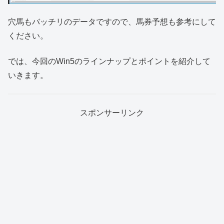
穴馬もバッチリのデータですので、馬券予想も参考にして
ください。
では、今回のWin5のラインナップとポイントを紹介して
いきます。
スポンサーリンク