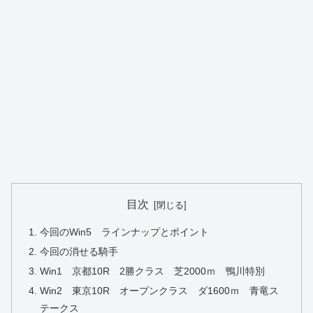
目次
今回のWin5 ラインナップとポイント
今回の消せる騎手
Win1 京都10R 2勝クラス 芝2000ｍ 鴨川特別
Win2 東京10R オープンクラス ダ1600ｍ 青竜ス
テークス