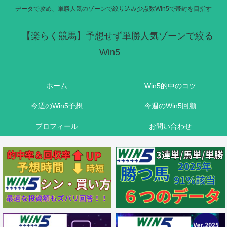
データで攻め、単勝人気のゾーンで絞り込み少点数Win5で帯封を目指す
【楽らく競馬】予想せず単勝人気ゾーンで絞る
Win5
ホーム
Win5的中のコツ
今週のWin5予想
今週のWin5回顧
プロフィール
お問い合わせ