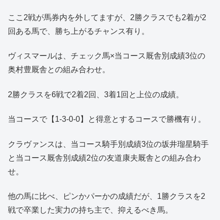
ここ2戦が馬券内を外してますが、2勝クラスでも2着が2
回ある馬で、勝ち上がるチャンス有り。
ヴィスマールは、チェック馬×当コース厩舎別成績3位の
奥村豊厩舎との組み合わせ。
2勝クラスを6戦で2着2回、3着1回と上位の成績。
当コースで【1-3-0-0】と得意とするコースで勝機有り。
クラヴァンスは、当コース騎手別成績3位の坂井瑠星騎手
と当コース厩舎別成績2位の友道康夫厩舎との組み合わ
せ。
他の馬に比べ、ピンかパーかの成績だが、1勝クラスを2
戦で卒業した実力の持ち主で、抑えるべき馬。