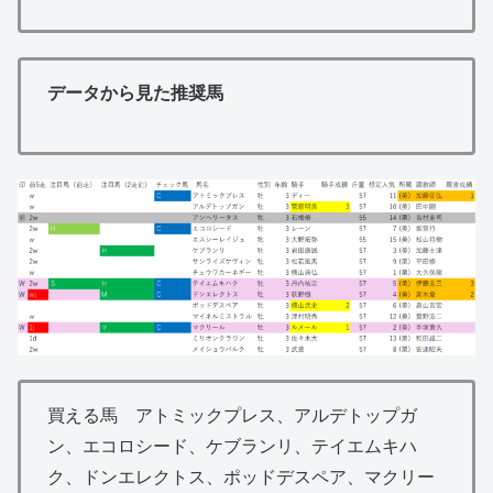
データから見た推奨馬
買える馬 アトミックプレス、アルデトップガ
ン、エコロシード、ケブランリ、テイエムキハ
ク、ドンエレクトス、ポッドデスペア、マクリー