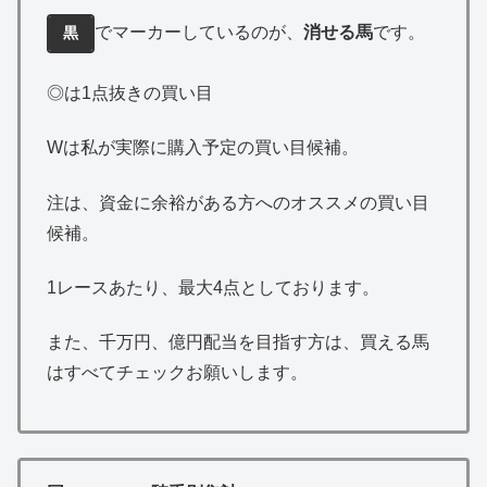
でマーカーしているのが、
消せる馬
です。
黒
◎は1点抜きの買い目
Wは私が実際に購入予定の買い目候補。
注は、資金に余裕がある方へのオススメの買い目
候補。
1レースあたり、最大4点としております。
また、千万円、億円配当を目指す方は、買える馬
はすべてチェックお願いします。