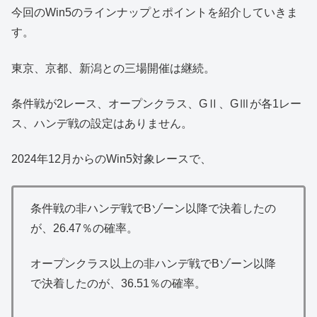
今回のWin5のラインナップとポイントを紹介していきま
す。
東京、京都、新潟との三場開催は継続。
条件戦が2レース、オープンクラス、GⅡ、GⅢが各1レー
ス、ハンデ戦の設定はありません。
2024年12月からのWin5対象レースで、
条件戦の非ハンデ戦でBゾーン以降で決着したの
が、26.47％の確率。
オープンクラス以上の非ハンデ戦でBゾーン以降
で決着したのが、36.51％の確率。