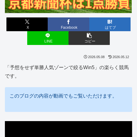
X
Facebook
はてブ
LINE
コピー
2026.05.08
2026.05.12
「予想をせず単勝人気ゾーンで絞るWin5」の楽らく競馬
です。
このブログの内容が動画でもご覧いただけます。