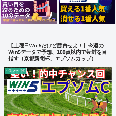
【土曜日Win5だけど勝負せよ！】今週の
Win5データで予想、100点以内で帯封を目
指す（京都新聞杯、エプソムカップ）
今週のWin5予想