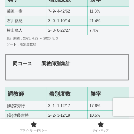
菊沢一樹
7- 9- 4-42/62
11.3%
石川裕紀
3- 0- 1-10/14
21.4%
横山琉人
2- 3- 0-22/27
7.4%
集計期間：2023. 4.29 ～ 2026. 5. 3
ソート：着別度数順
同コース 調教師別集計
調教師
着別度数
勝率
(栗)森秀行
3- 1- 1-12/17
17.6%
(美)佐藤吉勝
2- 2- 3-12/19
10.5%
(美)武藤善則
2- 2- 1-15/20
10.0%
プライバシーポリシー
サイトマップ
集計期間：2023. 4.29 ～ 2026. 5. 3