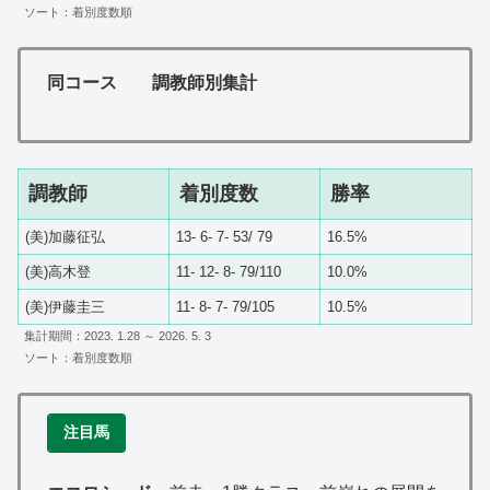
ソート：着別度数順
同コース 調教師別集計
調教師
着別度数
勝率
(美)加藤征弘
13- 6- 7- 53/ 79
16.5%
(美)高木登
11- 12- 8- 79/110
10.0%
(美)伊藤圭三
11- 8- 7- 79/105
10.5%
集計期間：2023. 1.28 ～ 2026. 5. 3
ソート：着別度数順
注目馬