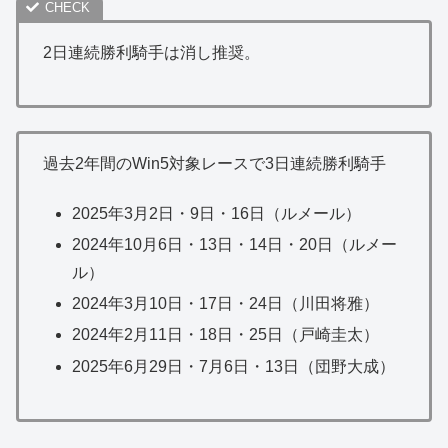
2日連続勝利騎手は消し推奨。
過去2年間のWin5対象レースで3日連続勝利騎手
2025年3月2日・9日・16日（ルメール）
2024年10月6日・13日・14日・20日（ルメー
ル）
2024年3月10日・17日・24日（川田将雅）
2024年2月11日・18日・25日（戸崎圭太）
2025年6月29日・7月6日・13日（団野大成）