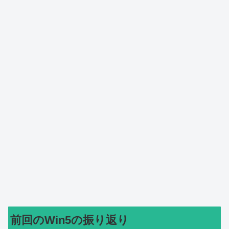
前回のWin5の振り返り