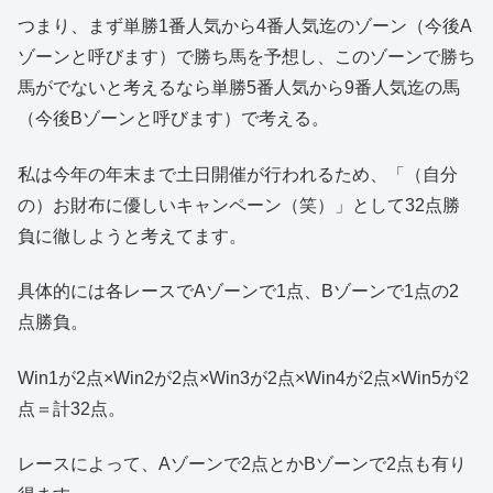
つまり、まず単勝1番人気から4番人気迄のゾーン（今後A
ゾーンと呼びます）で勝ち馬を予想し、このゾーンで勝ち
馬がでないと考えるなら単勝5番人気から9番人気迄の馬
（今後Bゾーンと呼びます）で考える。
私は今年の年末まで土日開催が行われるため、「（自分
の）お財布に優しいキャンペーン（笑）」として32点勝
負に徹しようと考えてます。
具体的には各レースでAゾーンで1点、Bゾーンで1点の2
点勝負。
Win1が2点×Win2が2点×Win3が2点×Win4が2点×Win5が2
点＝計32点。
レースによって、Aゾーンで2点とかBゾーンで2点も有り