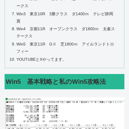
ークス
Win3 東京10R 3勝クラス ダ1400ｍ テレビ静岡
賞
Win4 京都11R オープンクラス ダ1800ｍ 太秦ス
テークス
Win5 東京11R GⅡ 芝1800ｍ アイルランドトロ
フィー
YOUTUBEとXやってます。
Win5 基本戦略と私のWin5攻略法