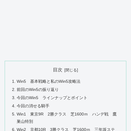
目次
Win5 基本戦略と私のWin5攻略法
前回のWin5の振り返り
今回のWin5 ラインナップとポイント
今回の消せる騎手
Win1 東京9R 2勝クラス 芝1600ｍ ハンデ戦 鷹
巣山特別
Win2 京都10R 3勝クラス 芝1600ｍ 三年坂ステ