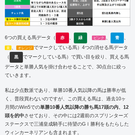
6つの買える馬データ（
、
、
、
赤
緑
青
ピンク
、
でマークしている馬）4つの消せる馬データ
黄
オレンジ
（
でマークしている馬）で買い目を絞り、買える馬
黒
データと単勝人気を掛け合わせることで、30点台に絞っ
ていきます。
私は少点数派であり、単勝10番人気以降の馬は勝率が低
く、普段買わないのですが、この買える馬は、過去10ヶ
月間のWin5での
単勝10番人気以降の勝ち馬17頭の内、12
頭を的中
させており、その中には2週前のスプリンターズ
ステークスで三浦皇成騎手に待望のGⅠ勝利をもたらした
ウィンカーネリアンも含まれます。