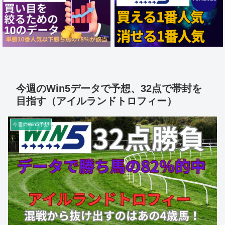
今週のWin5データで予想、32点で帯封を
目指す（アイルランドトロフィー）
今週のWin5予想