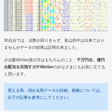
30点台では、点数が回りきらず、私は的中は出来ており
ませんがデータの効果は証明出来ました。
少点数Win5er派の方はもちろんのこと、
千万円台、億円
台配当を目指すガチWin5er
のみなさまにもお役に立てる
と思います。
買える馬、消せる馬データの詳細、根拠については、
以下の記事を参考にしてください。