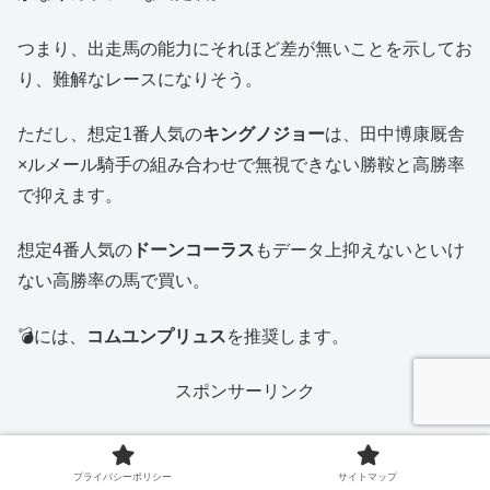
つまり、出走馬の能力にそれほど差が無いことを示してお
り、難解なレースになりそう。
ただし、想定1番人気の
キングノジョー
は、田中博康厩舎
×ルメール騎手の組み合わせで無視できない勝鞍と高勝率
で抑えます。
想定4番人気の
ドーンコーラス
もデータ上抑えないといけ
ない高勝率の馬で買い。
💣️には、
コムユンプリュス
を推奨します。
スポンサーリンク
プライバシーポリシー
サイトマップ