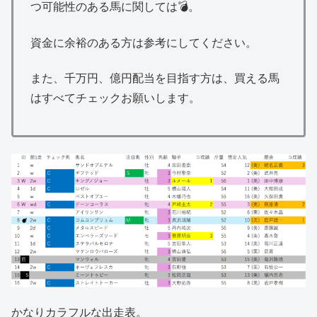
つ可能性のある馬に関しては💣️。
資金に余裕のある方は参考にしてください。
また、千万円、億円配当を目指す方は、買える馬
はすべてチェックお願いします。
かなりカラフルな出走表。