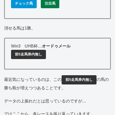
チェック馬
注目馬
消せる馬は1勝。
Win3 UHB杯…
オードゥメール
前5走馬券内無し
最近気になっているのは、この
の馬の
前5走馬券内無し
勝ち鞍が増えつつあることです。
データの上振れだとは思っているのですが…
ではここから、各レースを振り返っていきます。