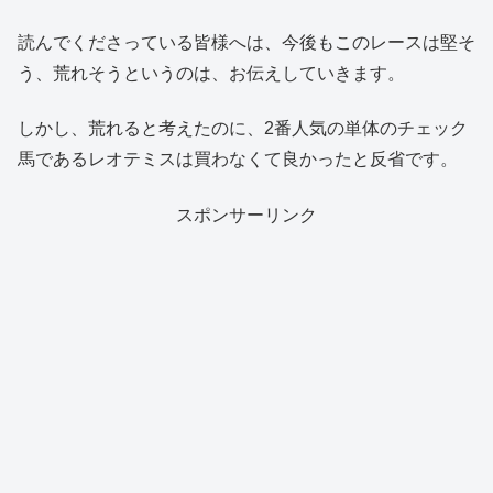
読んでくださっている皆様へは、今後もこのレースは堅そ
う、荒れそうというのは、お伝えしていきます。
しかし、荒れると考えたのに、2番人気の単体のチェック
馬であるレオテミスは買わなくて良かったと反省です。
スポンサーリンク