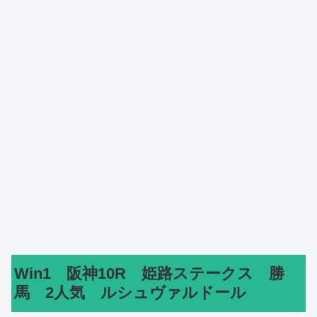
Win1 阪神10R 姫路ステークス 勝
馬 2人気 ルシュヴァルドール