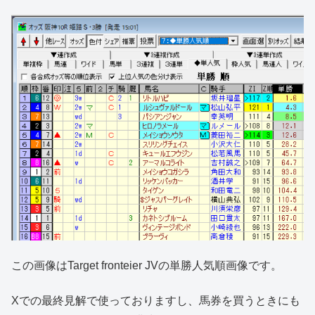
この画像はTarget fronteier JVの単勝人気順画像です。
Xでの最終見解で使っておりますし、馬券を買うときにも