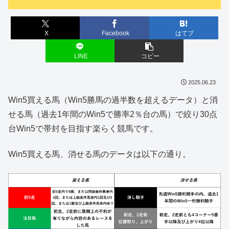
X
Facebook
はてブ
LINE
コピー
2025.06.23
Win5買える馬（Win5勝馬の過半数を超えるデータ）と消
せる馬（過去1年間のWin5で勝率2％台の馬）で絞り30点
台Win5で帯封を目指す楽らく競馬です。
Win5買える馬、消せる馬のデータは以下の通り。