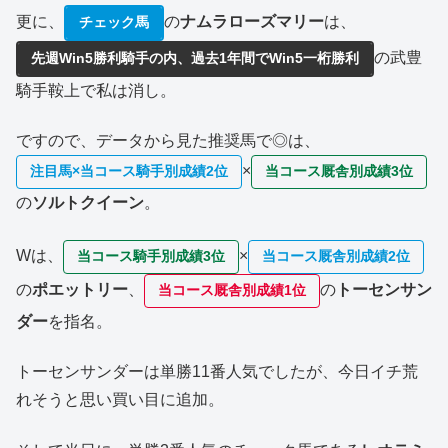
更に、
の
ナムラローズマリー
は、
チェック馬
の武豊
先週Win5勝利騎手の内、過去1年間でWin5一桁勝利
騎手鞍上で私は消し。
ですので、データから見た推奨馬で◎は、
×
注目馬×当コース騎手別成績2位
当コース厩舎別成績3位
の
ソルトクイーン
。
Wは、
×
当コース騎手別成績3位
当コース厩舎別成績2位
の
ポエットリー
、
の
トーセンサン
当コース厩舎別成績1位
ダー
を指名。
トーセンサンダーは単勝11番人気でしたが、今日イチ荒
れそうと思い買い目に追加。