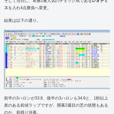
そして当日に、単勝2番人気のチェック馬である
レオテミ
ス
を入れ4点勝負へ変更。
結果は以下の通り。
前半の3ハロンが33.8、後半の3ハロンも34.9と、1秒以上
差のある前傾ラップですが、開幕2週目の芝の状態もある
のか、前残り決着。