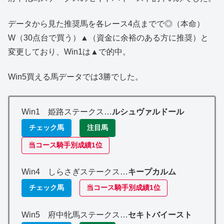
データから見た推奨馬を各レース4点までで◎（本命）
W（30点台で買う）▲（資金に余裕のある方に推奨）と
変更しており、Win1は▲で的中。
Win5買える馬データでは3勝でした。
Win1 姫路ステークス…
ルシュヴァルドール
チェック馬
注目馬
当コース騎手別成績1位
Win4 しらさぎステークス…
キープカルム
チェック馬
当コース騎手別成績1位
Win5 府中牝馬ステークス…
セキトバイースト