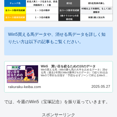
Win5買える馬データや、消せる馬データを詳しく知
りたい方は以下の記事もご覧ください。
Win5 買い目を絞るための10のデータ
Win5買える馬（Win5勝ち馬の大半を占めるデータ）消せ
る馬（過去1年間のWin5勝率2％のデータ）で絞り30点台
Win5で帯封を目指す「予想をせずゾーンで抑えるWin5」
その買える馬5つのデータ、消せる馬5つのデータを詳細に
解説。過去半年間のWin5単勝10番人気以降の勝ち馬9頭の
内7頭を的中。
2025.05.27
rakuraku-keiba.com
では、今週のWin5（宝塚記念）を振り返っていきます。
スポンサーリンク