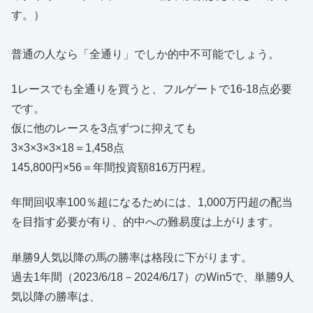
す。）
普通の人なら「全通り」でしか的中不可能でしょう。
1レースでも全通りを買うと、フルゲートで16-18点必要
です。
仮に他のレースを3点ずつに抑えても
3×3×3×3×18＝1,458点
145,800円×56＝年間投資額816万円程。
年間回収率100％超になるためには、1,000万円超の配当
を目指す必要が有り、的中への難易度は上がります。
単勝9人気以降の馬の勝率は格段に下がります。
過去1年間（2023/6/18－2024/6/17）のWin5で、単勝9人
気以降の勝率は、