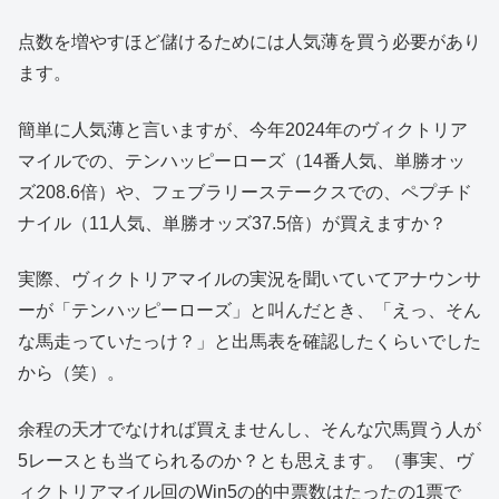
点数を増やすほど儲けるためには人気薄を買う必要があり
ます。
簡単に人気薄と言いますが、今年2024年のヴィクトリア
マイルでの、テンハッピーローズ（14番人気、単勝オッ
ズ208.6倍）や、フェブラリーステークスでの、ペプチド
ナイル（11人気、単勝オッズ37.5倍）が買えますか？
実際、ヴィクトリアマイルの実況を聞いていてアナウンサ
ーが「テンハッピーローズ」と叫んだとき、「えっ、そん
な馬走っていたっけ？」と出馬表を確認したくらいでした
から（笑）。
余程の天才でなければ買えませんし、そんな穴馬買う人が
5レースとも当てられるのか？とも思えます。（事実、ヴ
ィクトリアマイル回のWin5の的中票数はたったの1票で