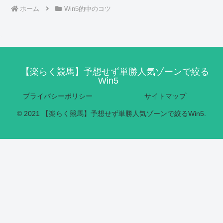
ホーム
Win5的中のコツ
【楽らく競馬】予想せず単勝人気ゾーンで絞る
Win5
プライバシーポリシー
サイトマップ
© 2021 【楽らく競馬】予想せず単勝人気ゾーンで絞るWin5.