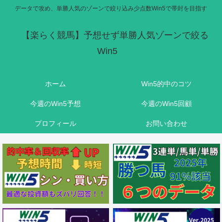
データで攻め、単勝人気のゾーンで絞り込み少点数Win5で帯封を目指す
【楽らく競馬】予想せず単勝人気ゾーンで絞る
Win5
ホーム
Win5的中のコツ
今週のWin5予想
今週のWin5回顧
プロフィール
お問い合わせ