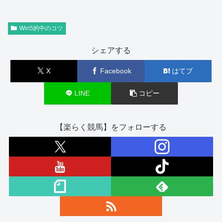
Win5的中のコツ
シェアする
X
Facebook
はてブ
LINE
コピー
【楽らく競馬】をフォローする