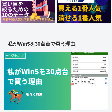
私がWin5を30点台で買う理由
Win5的中のコツ