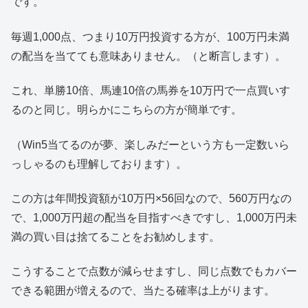
です。
毎週1,000点、つまり10万円投資する方が、100万円未満
の配当を当てても意味ありません。（と断言します）。
これ、単勝10倍、馬連10倍の馬券を10万円で一点買いす
るのと同じ。明らかにこちらの方が簡単です。
（Win5当てるのが夢、楽しみだーという方も一定数いら
っしゃるのも理解しております）。
この方は年間投資額が10万円×56回なので、560万円なの
で、1,000万円超の配当を目指すべきですし、1,000万円未
満の買い目は捨てることをお勧めします。
こうすることで点数が減らせますし、同じ点数でもカバー
できる範囲が増えるので、当たる確率は上がります。