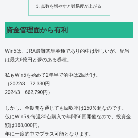
点数を増やすと難易度が上がる
資金管理面から有利
Win5は、JRA最難関馬券種であり的中は難しいが、配当
は最大6億円と夢のある券種。
私もWin5を始めて2年半で的中は2回だけ。
（2022/3 72,330円
2024/3 662,790円）
しかし、全期間を通じても回収率は150％超なのです。
仮にWin5を毎週30点購入で年間56回開催なので、投資金
額は168,000円。
年に一度的中でプラス可能となります。