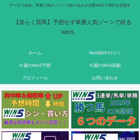
データで攻め、単勝人気のゾーンで絞り込み少点数Win5で帯封を目指す
【楽らく競馬】予想せず単勝人気ゾーンで絞る
Win5
ホーム
Win5的中のコツ
今週のWin5予想
今週のWin5回顧
プロフィール
お問い合わせ