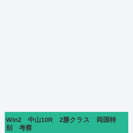
Win2 中山10R 2勝クラス 両国特
别 考察