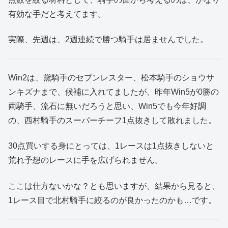
有効な手だと考えてます。
実際、先週は、2週連続で勝つ騎手は居ませんでした。
Win2は、黛騎手のセブンレスター、松本騎手のショウサ
ンキズナまで、候補に入れてましたが、昨年Win5が0勝の
両騎手、流石に無いだろうと思い、Win5でも今年好調
の、西村騎手のスーパーチーフ1点抜きして敗れました。
30点買いする身にとっては、1レースは1点抜きしないと
荒れ予想のレースに手を広げられません。
ここは仕方ないかな？とも思いますが、結果から見ると、
1レース目で北村騎手に絞るのが良かったのかも…です。