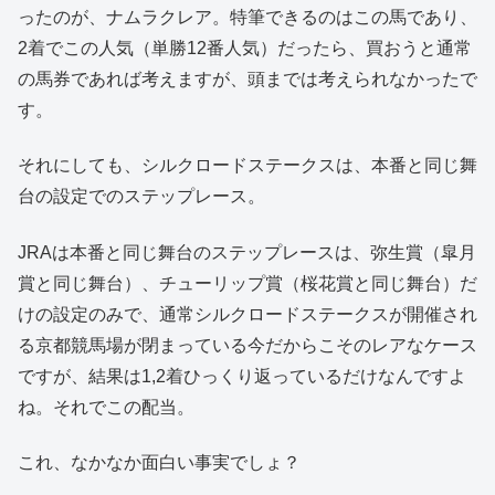
ったのが、ナムラクレア。特筆できるのはこの馬であり、
2着でこの人気（単勝12番人気）だったら、買おうと通常
の馬券であれば考えますが、頭までは考えられなかったで
す。
それにしても、シルクロードステークスは、本番と同じ舞
台の設定でのステップレース。
JRAは本番と同じ舞台のステップレースは、弥生賞（皐月
賞と同じ舞台）、チューリップ賞（桜花賞と同じ舞台）だ
けの設定のみで、通常シルクロードステークスが開催され
る京都競馬場が閉まっている今だからこそのレアなケース
ですが、結果は1,2着ひっくり返っているだけなんですよ
ね。それでこの配当。
これ、なかなか面白い事実でしょ？