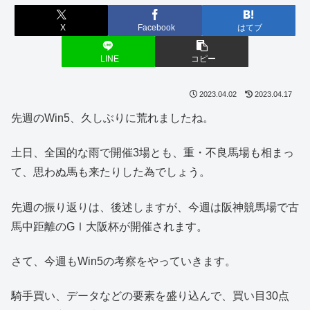
X
Facebook
はてブ
LINE
コピー
2023.04.02
2023.04.17
先週のWin5、久しぶりに荒れましたね。
土日、全国的な雨で開催3場とも、重・不良馬場も相まっ
て、思わぬ馬も来たりした為でしょう。
先週の振り返りは、後述しますが、今週は阪神競馬場で古
馬中距離のGⅠ大阪杯が開催されます。
さて、今週もWin5の考察をやっていきます。
騎手買い、データなどの要素を盛り込んで、買い目30点