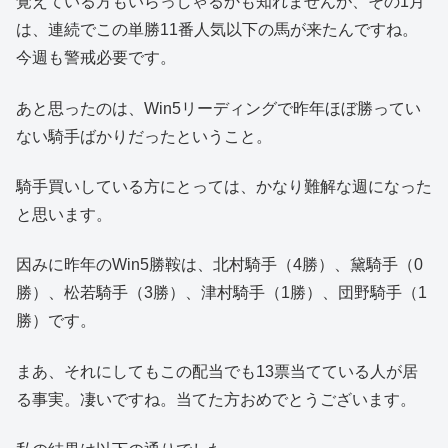
覚えている方もいらっしゃるかも知れませんが、その1月
は、連続でこの単勝11番人気以下の馬が来たんですね。
今週も警戒必要です。
あと思ったのは、Win5リーディングで昨年ほぼ勝ってい
ない騎手ばかりだったということ。
騎手買いしている方にとっては、かなり難解な週になった
と思います。
因みに昨年のWin5勝鞍は、北村騎手（4勝）、黛騎手（0
勝）、松若騎手（3勝）、津村騎手（1勝）、団野騎手（1
勝）です。
まあ、それにしてもこの配当でも13票当てている人が居
る事実。凄いですね。当てた方おめでとうございます。