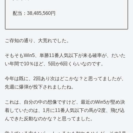
配当：38,485,560円
ご存知の通り、大荒れでした。
そもそもWin5、単勝11番人気以下が来る確率が、だいた
い年間で10％ほど、5回か6回くらいなのです。
今年は既に、2回あり次はどこかな？と思ってましたが、
先週に爆弾が投下されましたね。
これは、自分の中の想像ですけど、最近のWin5が堅め決
着していたのは、1月に11番人気以下の馬が2度、飛び込
んできた反動なのかな？と思ってました。