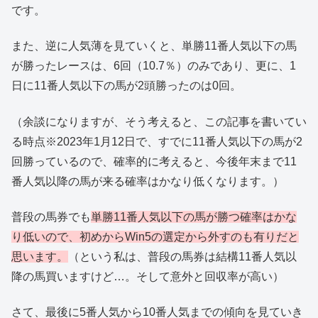
です。
また、逆に人気薄を見ていくと、単勝11番人気以下の馬
が勝ったレースは、6回（10.7％）のみであり、更に、1
日に11番人気以下の馬が2頭勝ったのは0回。
（余談になりますが、そう考えると、この記事を書いてい
る時点※2023年1月12日で、すでに11番人気以下の馬が2
回勝っているので、確率的に考えると、今後年末まで11
番人気以降の馬が来る確率はかなり低くなります。）
普段の馬券でも
単勝11番人気以下の馬が勝つ確率はかな
り低いので、初めからWin5の選定から外すのも有りだと
思います。
（という私は、普段の馬券は結構11番人気以
降の馬買いますけど…。そして意外と回収率が高い）
さて、最後に5番人気から10番人気までの傾向を見ていき