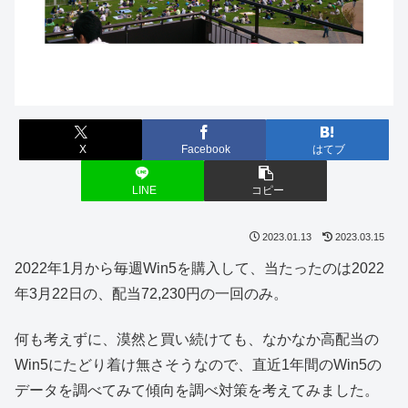
X
Facebook
はてブ
LINE
コピー
2023.01.13
2023.03.15
2022年1月から毎週Win5を購入して、当たったのは2022
年3月22日の、配当72,230円の一回のみ。
何も考えずに、漠然と買い続けても、なかなか高配当の
Win5にたどり着け無さそうなので、直近1年間のWin5の
データを調べてみて傾向を調べ対策を考えてみました。