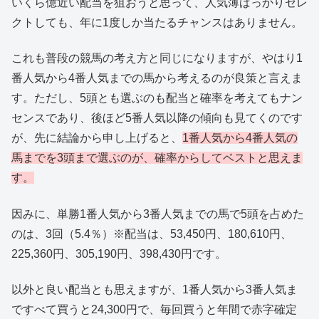
いくら億近い配当を狙おうと思って、人気薄ばっかりセレ
クトしても、年に1度しか当たるチャンスはありません。
これも普段の競馬の考え方と同じになりますが、やはり1
番人気から4番人気までの馬から考えるのが良策と言えま
す。ただし、5頭とも選ぶのも配当と確率を考えてもナン
センスであり、後ほど5番人気以降の傾向も見てくのです
が、先に結論から申し上げると、
1番人気から4番人気の
馬までを3頭まで選ぶのが、確率からしてベストと思えま
す。
因みに、単勝1番人気から3番人気までの馬で5頭を占めた
のは、3回（5.4％）※配当は、53,450円、180,610円、
225,360円、305,190円、398,430円です。
以外と良い配当とも思えますが、1番人気から3番人気ま
ですべて買うと24,300円で、毎回買うと年間で赤字確定