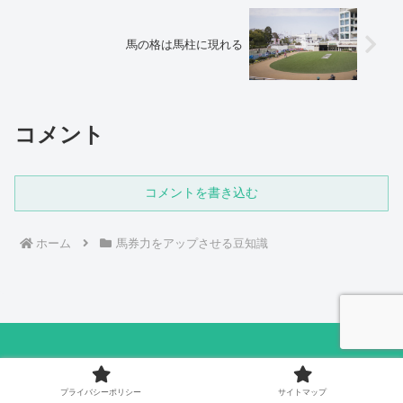
馬の格は馬柱に現れる
コメント
コメントを書き込む
ホーム
馬券力をアップさせる豆知識
【楽らく競馬】予想せず単勝人気ゾーンで絞る
Win5
プライバシーポリシー
サイトマップ