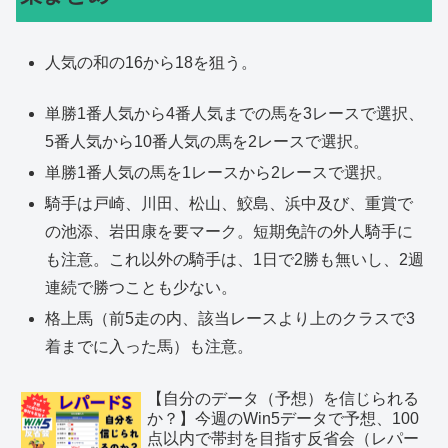
人気の和の16から18を狙う。
単勝1番人気から4番人気までの馬を3レースで選択、
5番人気から10番人気の馬を2レースで選択。
単勝1番人気の馬を1レースから2レースで選択。
騎手は戸崎、川田、松山、鮫島、浜中及び、重賞で
の池添、岩田康を要マーク。短期免許の外人騎手に
も注意。これ以外の騎手は、1日で2勝も無いし、2週
連続で勝つことも少ない。
格上馬（前5走の内、該当レースより上のクラスで3
着までに入った馬）も注意。
【自分のデータ（予想）を信じられる
か？】今週のWin5データで予想、100
点以内で帯封を目指す反省会（レパー