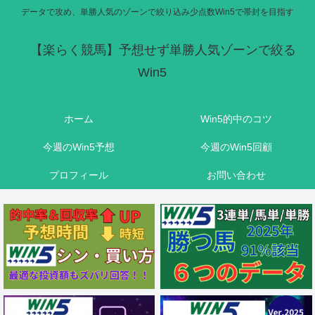
データで攻め、単勝人気のゾーンで絞り込み少点数Win5で帯封を目指す
【楽らく競馬】予想せず単勝人気ゾーンで絞る
Win5
ホーム
Win5的中のコツ
今週のWin5予想
今週のWin5回顧
プロフィール
お問い合わせ