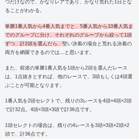
つだけなので、かなりレアであり、かなり荒れた1日とな
ることがわかる。
単勝1番人気から4番人気までと、5番人気から10番人気ま
でのグループに分け、それぞれのグループから絞って1頭
ずつ、計2頭を選んだら、
堅い決着の場合と荒れる決着の
両方を網羅できるのでは…と思います。
また、前述の単勝1番人気を1頭から2頭を選んだレース
は、1点抜きとすれば、他のレースで、3頭もしくは4頭選
ぶことが可能となります。
1番人気を2頭セレクトで、残りの3レースを4頭×4頭×2頭
で計32点。4頭×3頭×3頭で計36点です。
1頭セレクトの場合は、残りの4レースを3頭×3頭×2頭×2
頭で、計36点です。