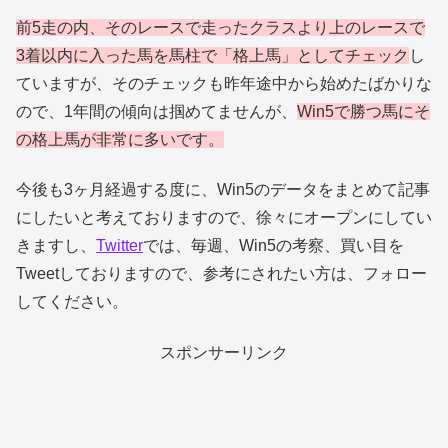
前5走の内、そのレースで走ったクラスより上のレースで
3着以内に入った馬を馬柱で「格上馬」としてチェック
し
ていますが、そのチェックも昨年途中から始めたばかりな
ので、1年間の傾向は掴めてませんが、
Win5で勝つ馬にそ
の格上馬が非常に多いです。
今後も3ヶ月経過する度に、Win5のデータをまとめて記事
にしたいと考えておりますので、徐々にオープンにしてい
きますし、
Twitter
では、毎週、Win5の考察、買い目を
Tweetしておりますので、参考にされたい方は、フォロー
してください。
スポンサーリンク