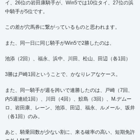
イ、26位の岩田康騎手が、Win5では10位タイ、27位の浜
中騎手が5位です。
この差が穴馬券に繋がっているものと思われます。
また、同一日に同じ騎手がWin5で2勝したのは、
池添（2回）、福永、浜中、川田、松山、田辺（各1回）
3勝は戸崎1回ということで、かなりレアなケース。
また、同一騎手が週を跨いで連勝したのは、戸崎（7回、
内5週連続1回）、川田（4回）、鮫島（3回）、M.デムー
ロ、岩田康、レーン、池添、田辺、福永、ルメール、坂井
（各1回）のみ。
あと、騎乗回数が少ない割に、来る確率の高い、短期免許