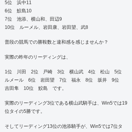
5位 浜中11
6位 鮫島10
7位 池添、横山和、田辺9
10位 ルーメル、岩田康、岩田望、武8
普段の競馬での勝鞍数と違和感を感じませんか？
実際の昨年のリーディングは、
1位 川田 2位 戸崎 3位 横山武 4位 松山 5位
ルメール 6位 岩田望 7位 福永 8位 坂井 9位
吉田隼 10位 鮫島 です。
実際のリーディング3位である横山武騎手は、Win5では19
位タイの5勝です。
そしてリーディング13位の池添騎手が、Win5では7位タ