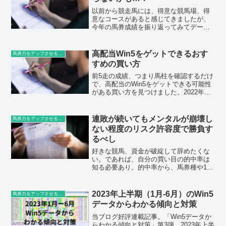
以前から競走馬には、得意な競馬場、得
意なコースがあると感じてきましたが、
今年の馬券成績を振り返ってみてデータ
を検証すると、馬柱に記載の前5走の成績
の内、ある一定の基準を設け選択した馬
の複勝率、回収率が余裕の100％超えをす
高配当Win5をゲットできるおす
馬券力をアップさせる豆知識
る可能性が見えてきました。
すめの買い方
前5走の成績、つまり馬柱を確認するだけ
で、高配当のWin5をゲットできる可能性
がある買い方を見つけました。2022年宝
塚記念の週の4,906,120円、2位柄記念の
週の42,577,730円を当てた買い方になり
ます。
連敗が続いてもメンタルが崩壊し
馬券力をアップさせる豆知識
ない程度のリスク許容度で勝負す
るべし
好きな競馬、資金が破綻して辞めたくな
い。であれば、自分の買い目の的中率は
知る必要あり。的中率から、馬券種や1レ
ース当りの購入金額も決めることが可
能。また、的中率がわかれば連敗が続い
ても、メンタルの安定に繋がります。
2023年上半期（1月-6月）のWin5
馬券力をアップさせる豆知識
データからわかる傾向と対策
当ブログ好評連載記事。「Win5データか
らわかる傾向と対策」第3弾。2023年上半