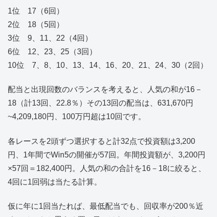
1位 17（6回）
2位 18（5回）
3位 9、11、22（4回）
6位 12、23、25（3回）
10位 7、8、10、13、14、16、20、21、24、30（2回）
配当と出現回数のバランスを考えると、人気の和が16－
18（計13回、22.8％）その13回の配当は、631,670円
~4,209,180円、100万円超は10回です。
各レースを2頭ずつ選択すると計32点で投資額は3,200
円、1年間でWin5の開催が57回。年間投資額が、3,200円
×57回＝182,400円。人気の和の合計を16－18に絞ると、
4回に1回弱は当たる計算。
仮に年に1回当たれば、最低配当でも、回収率が200％近