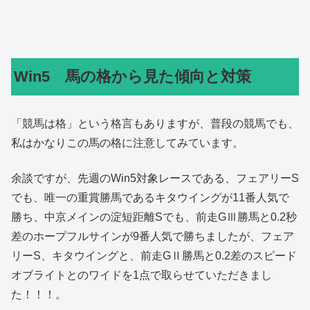
Win5 馬の格から見た傾向と対策
「競馬は格」という格言もありますが、普段の競馬でも、
私はかなりこの馬の格に注意してみています。
余談ですが、先週のWin5対象レースである、フェアリーS
でも、唯一の重賞勝馬であるキタウイングが11番人気で
勝ち、中京メインの淀短距離Sでも、前走GⅢ勝馬と0.2秒
差のホープフルサインが9番人気で勝ちましたが、フェア
リーS、キタウイングと、前走GⅡ勝馬と0.2差のスピード
オブライトとのワイドを1点で取らせていただきまし
た！！！。