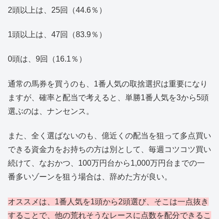
2頭以上は、25回（44.6％）
1頭以上は、47回（83.9％）
0頭は、9回（16.1％）
通常の馬券を買うのも、1番人気の取捨選択は重要になり
ますが、確率と配当で考えると、単勝1番人気を3から5頭
選ぶのは、ナンセンス。
また、全く選ばないのも、億近くの配当を狙って多点買い
できる資金力をお持ちの方は別として、毎週コツコツ買い
続けて、なおかつ、100万円台から1,000万円台までの一
番多いゾーンを狙う場合は、辞めた方が良い。
オススメは、1番人気を1頭から2頭選び、そこは一点抜き
することで、他の荒れそうなレースに点数を配分できるこ