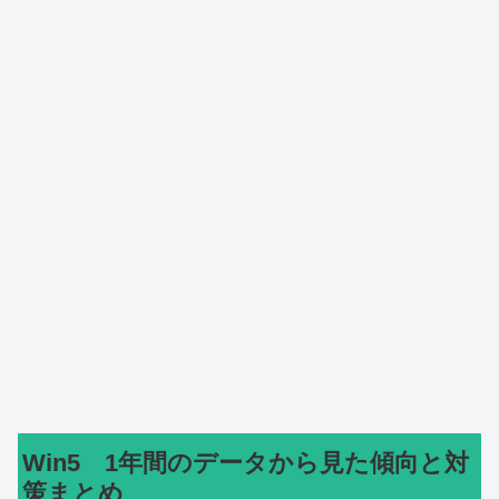
Win5 1年間のデータから見た傾向と対
策まとめ