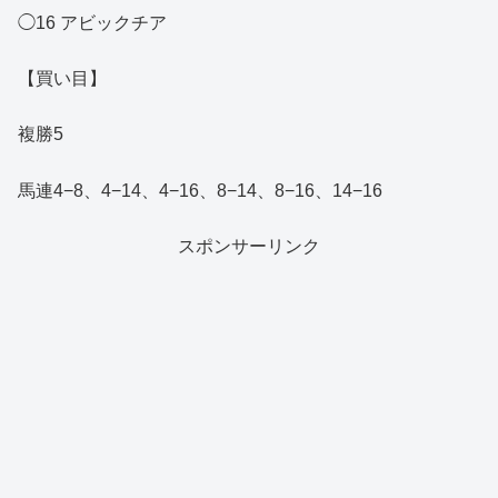
◯16 アビックチア
【買い目】
複勝5
馬連4−8、4−14、4−16、8−14、8−16、14−16
スポンサーリンク