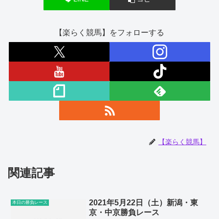
【楽らく競馬】をフォローする
【楽らく競馬】
関連記事
2021年5月22日（土）新潟・東
本日の勝負レース
京・中京勝負レース