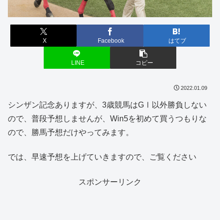
X
Facebook
はてブ
LINE
コピー
2022.01.09
シンザン記念ありますが、3歳競馬はGⅠ以外勝負しない
ので、普段予想しませんが、Win5を初めて買うつもりな
ので、勝馬予想だけやってみます。
では、早速予想を上げていきますので、ご覧ください
スポンサーリンク