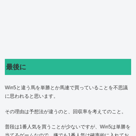
最後に
Win5と違う馬を単勝とか馬連で買っていることを不思議
に思われると思います。
その理由は予想法が違うのと、回収率を考えてのこと。
普段は1番人気を買うことが少ないですが、Win5は単勝を
当てるゲームなので、嫌でも1番人気は確率的に入れてお