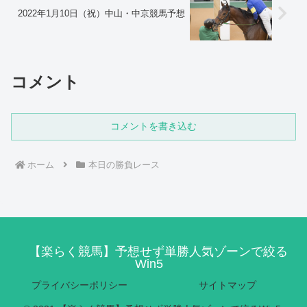
2022年1月10日（祝）中山・中京競馬予想
コメント
コメントを書き込む
ホーム
本日の勝負レース
【楽らく競馬】予想せず単勝人気ゾーンで絞る
Win5
プライバシーポリシー
サイトマップ