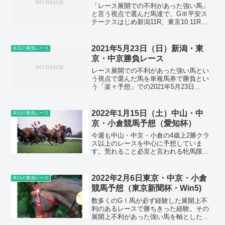
「レース展開での不利があった強い馬」
と言う視点で選んだ馬達で、GⅢ平安ス
テークスはじめ新潟11R、東京10.11R、
中京10Rの5レースの勝馬予想をしていま
す単勝万馬券の実績もあり
2021年5月23日（日）新潟・東
本日の勝負レース
京・中京勝負レース
レース展開での不利があった強い馬とい
う視点で選んだ馬を単複馬券で勝負とい
う「楽々予想」での2021年5月23日
（日）の新潟10、11R・東京8、9、
11（オークス）、12R・中京11、12Rの予
想をしています
2022年1月15日（土）中山・中
本日の勝負レース
京・小倉競馬予想（愛知杯）
今週も中山・中京・小倉の4歳上2勝クラ
ス以上のレースを中心に予想していま
す。荒れること必至と言われる牝馬限定
ハンデ重賞「愛知杯」も予想していま
す。馬券の参考にしてください。
2022年2月6日東京・中京・小倉
本日の勝負レース
競馬予想（東京新聞杯・Win5)
数多くのGⅠ馬が必ず経験した展開上不
利のあるレースで勝ちきった経験。その
展開上不利があった強い馬を軸とした競
馬予想。今週の重賞GⅢ東京新聞杯をは