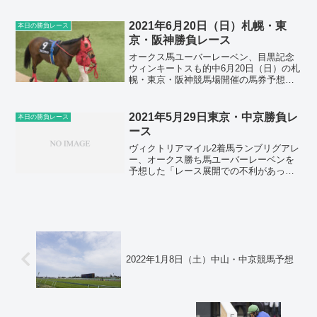
じめ東京8・10R、中京9・10R、小倉11R
の計5レースとWin5（1レースあたり2頭
2021年6月20日（日）札幌・東
本日の勝負レース
セレクト）予想。
京・阪神勝負レース
オークス馬ユーバーレーベン、目黒記念
ウィンキートスも的中6月20日（日）の札
幌・東京・阪神競馬場開催の馬券予想を
しています牝馬限定ハンデ重賞と荒れる
こと必至のGⅢマーメイドステークスの
予想も掲載しています馬券の参考にして
2021年5月29日東京・中京勝負レ
本日の勝負レース
ください
ース
ヴィクトリアマイル2着馬ランブリグアレ
ー、オークス勝ち馬ユーバーレーベンを
予想した「レース展開での不利があった
強い馬」という視点で選んだ馬と単複馬
券を組み合わせた「楽々予想」2021年5月
29日東京・中京勝負レース予想
2022年1月8日（土）中山・中京競馬予想