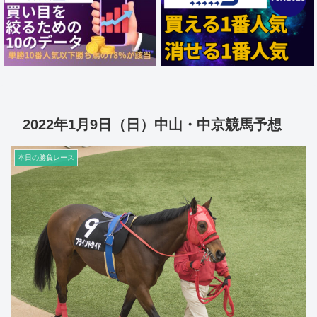
2022年1月9日（日）中山・中京競馬予想
本日の勝負レース