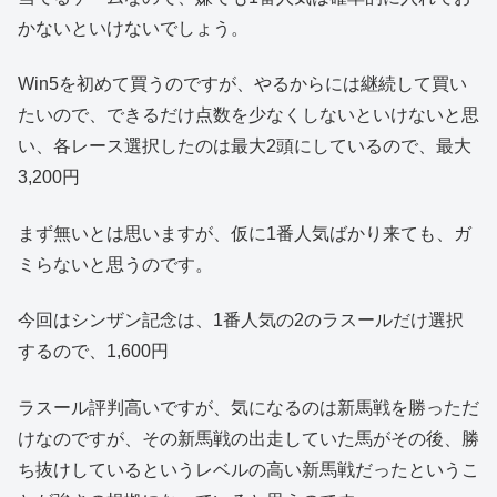
かないといけないでしょう。
Win5を初めて買うのですが、やるからには継続して買い
たいので、できるだけ点数を少なくしないといけないと思
い、各レース選択したのは最大2頭にしているので、最大
3,200円
まず無いとは思いますが、仮に1番人気ばかり来ても、ガ
ミらないと思うのです。
今回はシンザン記念は、1番人気の2のラスールだけ選択
するので、1,600円
ラスール評判高いですが、気になるのは新馬戦を勝っただ
けなのですが、その新馬戦の出走していた馬がその後、勝
ち抜けしているというレベルの高い新馬戦だったというこ