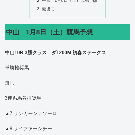
中京 1月8日（土）競馬予想
最後に
中山 1月8日（土）競馬予想
中山10R 3勝クラス ダ1200M 初春ステークス
単勝推奨馬
無し
3連系馬券推奨馬
▲7 リンカーンテソーロ
▲8 サイファーシチー