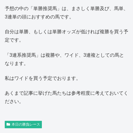
予想の中の「単勝推奨馬」は、まさしく単勝及び、馬単、
3連単の頭におすすめの馬です。
自分は単勝、もしくは単勝オッズが低ければ複勝を買う予
定です。
「3連系推奨馬」は複勝や、ワイド、3連複としての馬と
なります。
私はワイドを買う予定でおります。
あくまで記事に挙げた馬たちは参考程度に考えておいてく
ださい。
本日の勝負レース