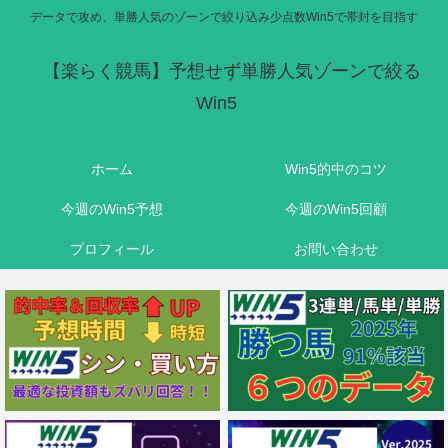
データで攻め、単勝人気のゾーンで絞り込み少点数Win5で帯封を目指す
【楽らく競馬】予想せず単勝人気ゾーンで絞る
Win5
ホーム
Win5的中のコツ
今週のWin5予想
今週のWin5回顧
プロフィール
お問い合わせ