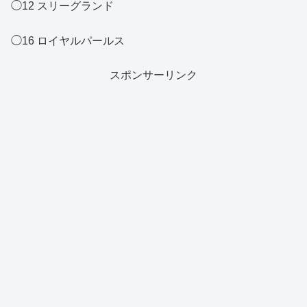
◯12 スリーグランド
◯16 ロイヤルパールス
スポンサーリンク