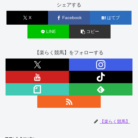
シェアする
X
Facebook
はてブ
LINE
コピー
【楽らく競馬】をフォローする
【楽らく競馬】