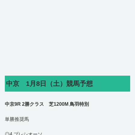
中京 1月8日（土）競馬予想
中京9R 2勝クラス 芝1200M 鳥羽特別
単勝推奨馬
◎4 プレシオーソ