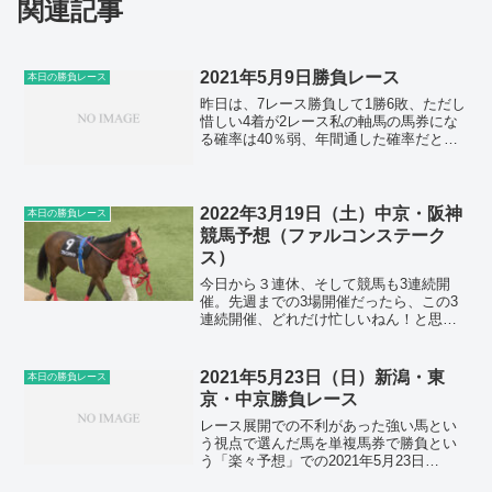
関連記事
2021年5月9日勝負レース
本日の勝負レース
昨日は、7レース勝負して1勝6敗、ただし
惜しい4着が2レース私の軸馬の馬券にな
る確率は40％弱、年間通した確率だと、
こういう日も当然ありますという風に私
の馬券法は長い目でトータルで勝つ方法
なので、そういう目で見ていただけると
幸いです
2022年3月19日（土）中京・阪神
本日の勝負レース
競馬予想（ファルコンステーク
ス）
今日から３連休、そして競馬も3連続開
催。先週までの3場開催だったら、この3
連続開催、どれだけ忙しいねん！と思い
ましたが、今週から中京・阪神開催の2場
開催で助かりました。その分、しっかり
した予想をしていきたいと思います。余
2021年5月23日（日）新潟・東
本日の勝負レース
談ですが、中京競馬場...
京・中京勝負レース
レース展開での不利があった強い馬とい
う視点で選んだ馬を単複馬券で勝負とい
う「楽々予想」での2021年5月23日
（日）の新潟10、11R・東京8、9、