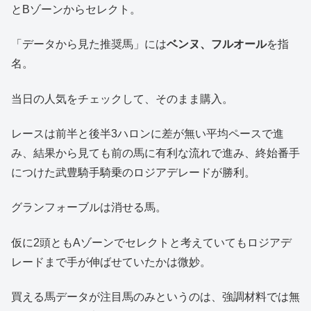
とBゾーンからセレクト。
「データから見た推奨馬」には
ベンヌ、
フルオール
を指
名。
当日の人気をチェックして、そのまま購入。
レースは前半と後半3ハロンに差が無い平均ペースで進
み、結果から見ても前の馬に有利な流れで進み、終始番手
につけた武豊騎手騎乗のロジアデレードが勝利。
グランフォーブルは消せる馬。
仮に2頭ともAゾーンでセレクトと考えていてもロジアデ
レードまで手が伸ばせていたかは微妙。
買える馬データが注目馬のみというのは、強調材料では無