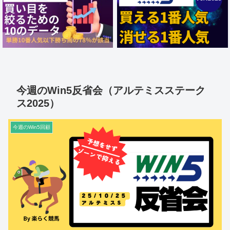
今週のWin5反省会（アルテミスステーク
ス2025）
今週のWin5回顧