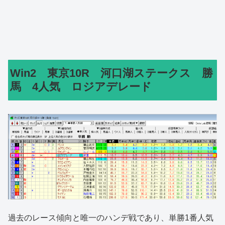
Win2 東京10R 河口湖ステークス 勝
馬 4人気 ロジアデレード
過去のレース傾向と唯一のハンデ戦であり、単勝1番人気