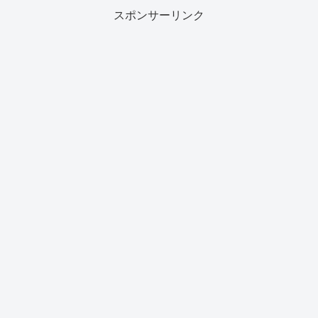
スポンサーリンク