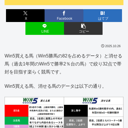
X
Facebook
はてブ
LINE
コピー
2025.10.26
Win5買える馬（Win5勝馬の82を占めるデータ）と消せる
馬（過去1年間のWin5で勝率2％台の馬）で絞り32点で帯
封を目指す楽らく競馬です。
Win5買える馬、消せる馬のデータは以下の通り。