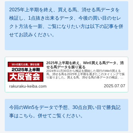
2025年上半期を終え、買える馬、消せる馬データを
検証し、1点抜き出来るデータ、今後の買い目のセレ
クト方法を一新、ご覧になりたい方は以下の記事を併
せてお読みください。
2025年上半期を終え、Win5買える馬データ、消
せる馬データを振り返る
2024年11月30日から検証を開始した現行のWin5買える
馬、消せる馬を2025年上半期を過ぎたこのタイミングで振
り返りました。買える馬、消せる馬の各データの検証、1
点抜きできる条件、今後の買える馬、消せる馬のデータの
取扱をシュミレーションにて決定。
2025.07.07
rakuraku-keiba.com
今回のWin5をデータで予想、30点台買い目で勝負記
事はこちら。併せてご覧ください。