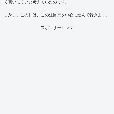
く買いにくいと考えていたのです。
しかし、この日は、この注目馬を中心に進んで行きます。
スポンサーリンク