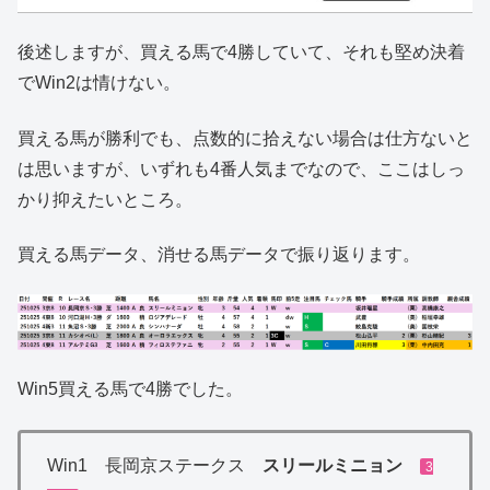
後述しますが、買える馬で4勝していて、それも堅め決着
でWin2は情けない。
買える馬が勝利でも、点数的に拾えない場合は仕方ないと
は思いますが、いずれも4番人気までなので、ここはしっ
かり抑えたいところ。
買える馬データ、消せる馬データで振り返ります。
Win5買える馬で4勝でした。
Win1 長岡京ステークス
スリールミニョン
3