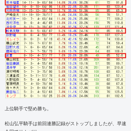
上位騎手で堅め勝ち。
松山弘平騎手は前回連勝記録がストップしましたが、早速