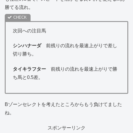
勝てる流れ。
次回への注目馬
シンハナーダ
前残りの流れを最速上がりで差し
切り勝ち。
タイキラフター
前残りの流れを最速上がりで勝
ち馬と0.5差。
Bゾーンセレクトを考えたところからもう負けてました
ね。
スポンサーリンク