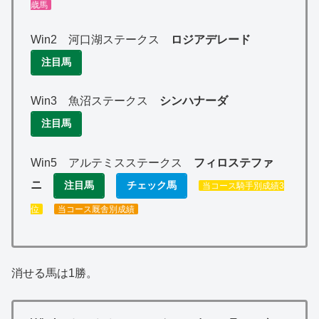
歳馬
Win2 河口湖ステークス
ロジアデレード
注目馬
Win3 魚沼ステークス
シンハナーダ
注目馬
Win5 アルテミスステークス
フィロステファ
ニ
注目馬
チェック馬
当コース騎手別成績3
位
当コース厩舎別成績
消せる馬は1勝。