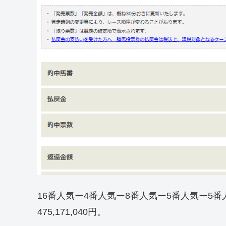
16番人気ー4番人気ー8番人気ー5番人気ー5
475,171,040円。