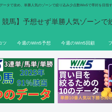
データで攻め、単勝人気のゾーンで絞り込み少点数Win5で帯封を目指
競馬】予想せず単勝人気ゾーンで絞
コツ
今週のWin5予想
今週のWin5回顧