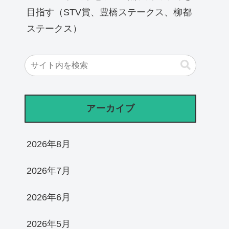
目指す（STV賞、豊橋ステークス、柳都
ステークス）
アーカイブ
2026年8月
2026年7月
2026年6月
2026年5月