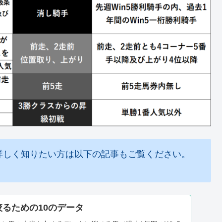
を詳しく知りたい方は以下の記事もご覧ください。
絞るための10のデータ