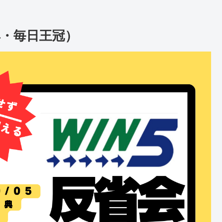
典・毎日王冠）