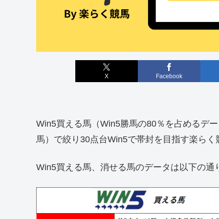
X
Facebook
Win5買える馬（Win5勝馬の80％を占めるデ
馬）で絞り30点台Win5で帯封を目指す楽ら
Win5買える馬、消せる馬のデータは以下の通