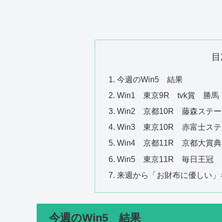
目
今週のWin5 結果
Win1 東京9R tvk賞 勝
Win2 京都10R 藤森ス
Win3 東京10R 赤富士
Win4 京都11R 京都大
Win5 東京11R 毎日王
来週から「お財布に優しい」
今週のWin5 結果