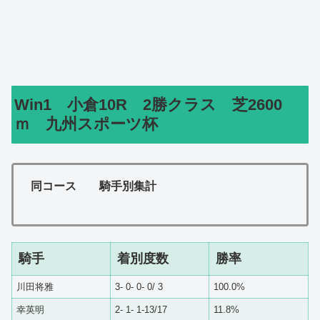
Win1 小倉10R 2勝クラス 芝2600
ｍ 九州スポーツ杯
同コース 騎手別集計
騎手
着別度数
勝率
川田将雅
3- 0- 0- 0/ 3
100.0%
幸英明
2- 1- 1-13/17
11.8%