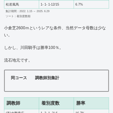
松若風馬
1- 1- 1-12/15
6.7%
集計期間：2022. 1.15 ～ 2025. 6.29
ソート：着別度数順
小倉芝2600ｍというレアな条件、当然データ母数は少な
い。
しかし、川田騎手は勝率100％。
流石地元です。
同コース 調教師別集計
調教師
着別度数
勝率