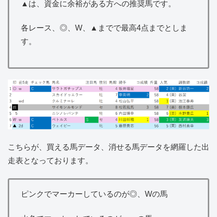
▲は、資金に余裕がある方への推奨馬です。
各レース、◎、W、▲までで最高4点までとしま
す。
こちらが、買える馬データ、消せる馬データを網羅した出
走表となっております。
ピンクでマーカーしているのが◎、Wの馬