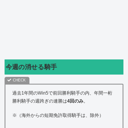
今週の消せる騎手
過去1年間のWin5で前回勝利騎手の内、年間一桁
勝利騎手の週跨ぎの連勝は
4回のみ
。
※（海外からの短期免許取得騎手は、除外）