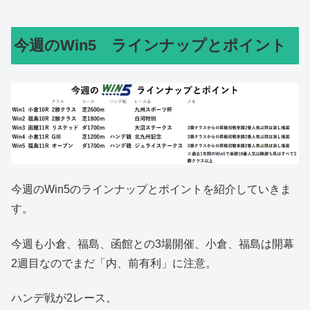
今週のWin5 ラインナップとポイント
今週のWin5のラインナップとポイントを紹介していきま
す。
今週も小倉、福島、函館との3場開催、小倉、福島は開幕
2週目なのでまだ「内、前有利」に注意。
ハンデ戦が2レース。