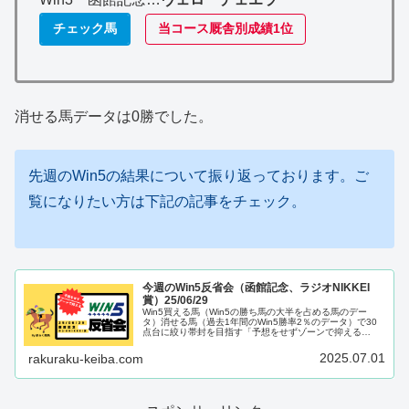
チェック馬
当コース厩舎別成績1位
消せる馬データは0勝でした。
先週のWin5の結果について振り返っております。ご
覧になりたい方は下記の記事をチェック。
今週のWin5反省会（函館記念、ラジオNIKKEI
賞）25/06/29
Win5買える馬（Win5の勝ち馬の大半を占める馬のデー
タ）消せる馬（過去1年間のWin5勝率2％のデータ）で30
点台に絞り帯封を目指す「予想をせずゾーンで抑える
Win5」の今週のWin5（函館記念、ラジオNIKKEI賞）の反
省会記事。函館記念勝ち馬10番人気ヴェローチェエラを買
2025.07.01
rakuraku-keiba.com
える馬は的中