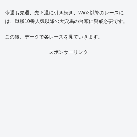
今週も先週、先々週に引き続き、Win3以降のレースに
は、単勝10番人気以降の大穴馬の台頭に警戒必要です。
この後、データで各レースを見ていきます。
スポンサーリンク