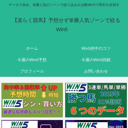
データで攻め、単勝人気のゾーンで絞り込み少点数Win5で帯封を目指す
【楽らく競馬】予想せず単勝人気ゾーンで絞る
Win5
ホーム
Win5的中のコツ
今週のWin5予想
今週のWin5回顧
プロフィール
お問い合わせ