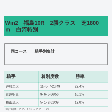
Win2 福島10R 2勝クラス 芝1800
ｍ 白河特別
同コース 騎手別集計
騎手
着別度数
勝率
戸崎圭太
11- 8- 7-23/49
22.4%
菅原明良
9- 6- 5-36/56
16.1%
横山琉人
5- 1- 2-31/39
12.8%
集計期間：2022. 4.16 ～ 2025. 6.29