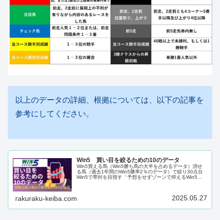
以上のデータの詳細、根拠については、以下の記事を
参考にしてください。
Win5 買い目を絞るための10のデータ
Win5買える馬（Win5勝ち馬の大半を占めるデータ）消せ
る馬（過去1年間のWin5勝率2％のデータ）で絞り30点台
Win5で帯封を目指す「予想をせずゾーンで抑えるWin5」
その買える馬5つのデータ、消せる馬5つのデータを詳細に
解説。過去半年間のWin5単勝10番人気以降の勝ち馬9頭の
内7頭を的中。
2025.05.27
rakuraku-keiba.com