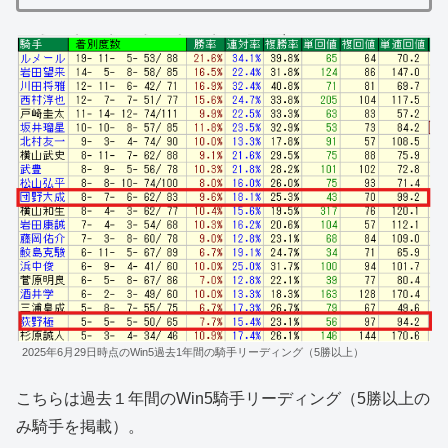
2025年6月29日時点のWin5過去1年間の騎手リーディング（5勝以上）
こちらは過去１年間のWin5騎手リーディング（5勝以上の
み騎手を掲載）。