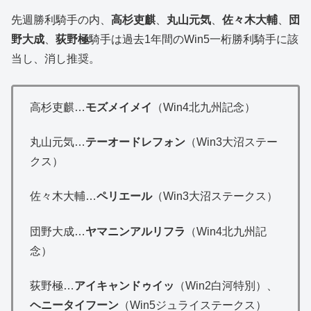
先週勝利騎手の内、
高杉吏麒
、
丸山元気
、
佐々木大輔
、
団
野大成
、
荻野極
騎手は過去1年間のWin5一桁勝利騎手に該
当し、消し推奨。
高杉吏麒…
モズメイメイ
（Win4北九州記念）
丸山元気…
テーオードレフォン
（Win3大沼ステー
クス）
佐々木大輔…
ペリエール
（Win3大沼ステークス）
団野大成…
ヤマニンアルリフラ
（Win4北九州記
念）
荻野極…
アイキャンドゥイッ
（Win2白河特別）、
ヘニータイフーン
（Win5ジュライステークス）