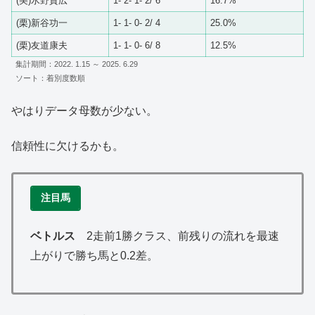
(美)水野貴広
1- 2- 1- 2/ 6
16.7%
(栗)新谷功一
1- 1- 0- 2/ 4
25.0%
(栗)友道康夫
1- 1- 0- 6/ 8
12.5%
集計期間：2022. 1.15 ～ 2025. 6.29
ソート：着別度数順
やはりデータ母数が少ない。
信頼性に欠けるかも。
注目馬
ベトルス
2走前1勝クラス、前残りの流れを最速
上がりで勝ち馬と0.2差。