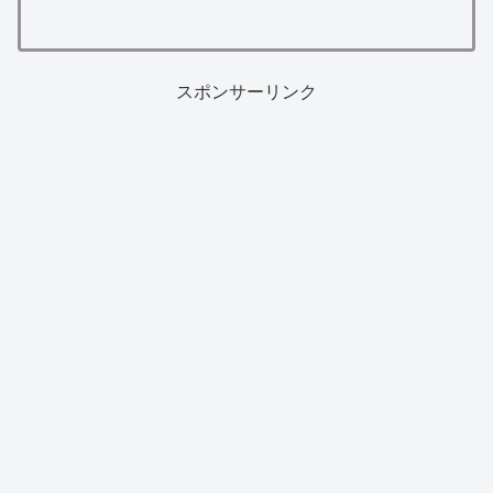
スポンサーリンク