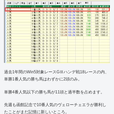
過去1年間のWin5対象レースGⅢハンデ戦18レースの内、
単勝1番人気の勝ち馬はわずかに2頭のみ。
単勝4番人気以下の勝ち馬が11頭と過半数を占めます。
先週も函館記念で10番人気のヴェローチェエラが勝利し
たことがまだ記憶に新しいところ。