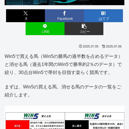
X
Facebook
はてブ
LINE
コピー
2025.07.05
2025.07.06
Win5で買える馬（Win5の勝馬の過半数を占めるデータ）
と消せる馬（過去1年間のWin5で勝率約2％のデータ）で
絞り、30点台Win5で帯封を目指す楽らく競馬です。
まずは、Win5の買える馬、消せる馬のデータの一覧をご
紹介します。