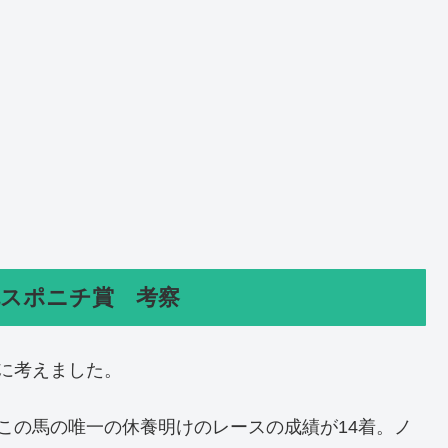
札幌スポニチ賞 考察
に考えました。
この馬の唯一の休養明けのレースの成績が14着。ノ