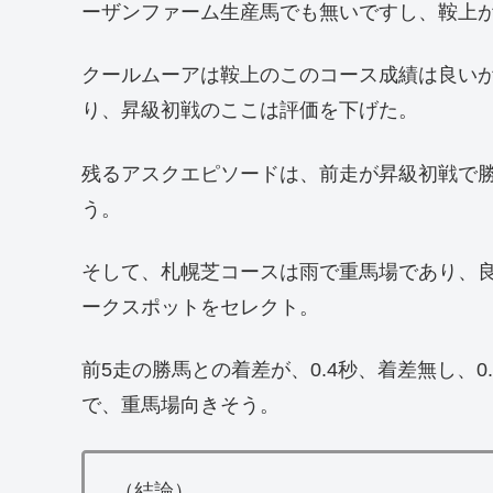
ーザンファーム生産馬でも無いですし、鞍上が
クールムーアは鞍上のこのコース成績は良い
り、昇級初戦のここは評価を下げた。
残るアスクエピソードは、前走が昇級初戦で勝
う。
そして、札幌芝コースは雨で重馬場であり、
ークスポットをセレクト。
前5走の勝馬との着差が、0.4秒、着差無し、0
で、重馬場向きそう。
（結論）