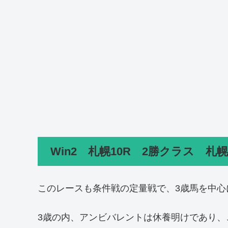
Win2 札幌10R 2勝クラス 
このレースも条件戦の定量戦で、3歳馬を中心
3歳の内、アンビバレントは休養明けであり、