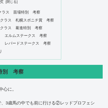
次
2勝クラス 苗場特別 考察
2勝クラス 札幌スポニチ賞 考察
2勝クラス 驀進特別 考察
GⅢ エルムステークス 考察
GⅢ レパードステークス 考察
り
場特別 考察
中心に。
ので、3歳馬の中でも前に行ける②レッドプロフェシ