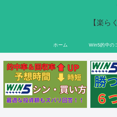
【楽らく
ホーム
Win5的中の