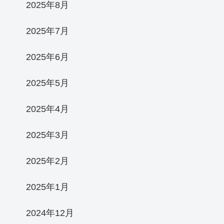
2025年8月
2025年7月
2025年6月
2025年5月
2025年4月
2025年3月
2025年2月
2025年1月
2024年12月