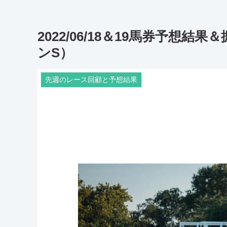
2022/06/18＆19馬券予想
ンS）
先週のレース回顧と予想結果