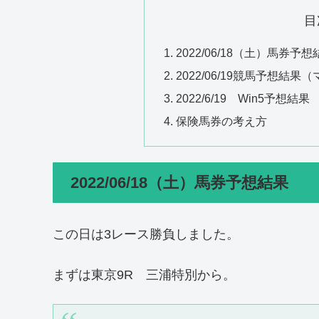
目
2022/06/18（土）馬券予想
2022/06/19競馬予想
2022/6/19 Win5予想結果
保険馬券の考え方
2022/06/18（土）馬券予想結果
この日は3レース勝負しました。
まずは東京9R 三浦特別から。