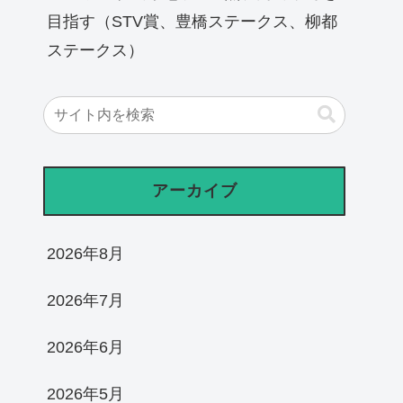
目指す（STV賞、豊橋ステークス、柳都
ステークス）
アーカイブ
2026年8月
2026年7月
2026年6月
2026年5月