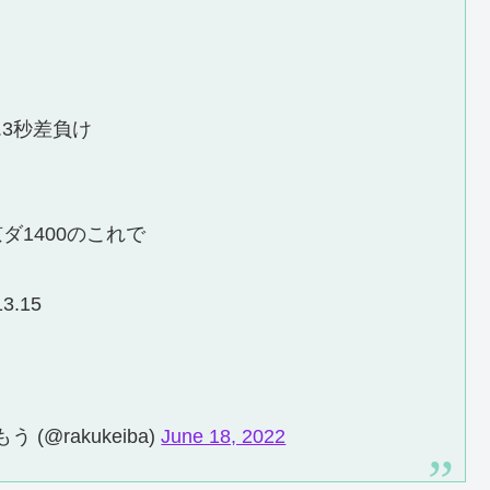
.3秒差負け
ダ1400のこれで
3.15
@rakukeiba)
June 18, 2022