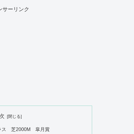
ンサーリンク
次
ス 芝2000M 皐月賞