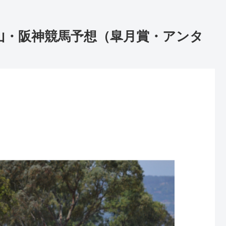
・中山・阪神競馬予想（皐月賞・アンタ