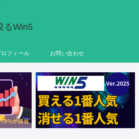
す
るWin5
プロフィール
お問い合わせ