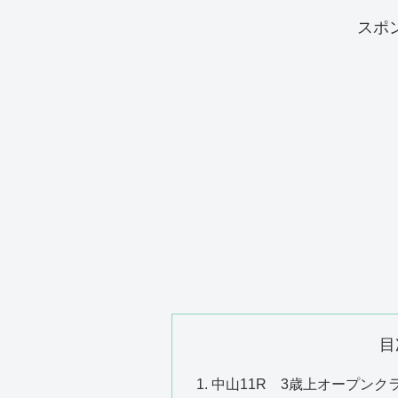
スポ
目
中山11R 3歳上オープンクラ