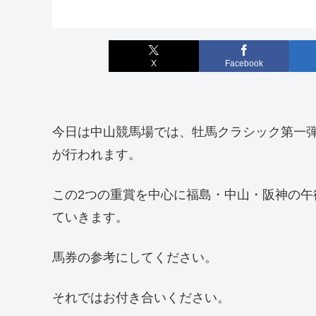
X
Facebook
今日は中山競馬場では、牡馬クラシック第一
が行われます。
この2つの重賞を中心に福島・中山・阪神の午後
ていきます。
馬券の参考にしてください。
それではお付き合いください。