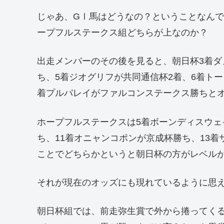
じゃあ、GⅠ馬はどうなの？ということなん
ープフルステークス組どちらが上なのか？
出走メンバーのその後を見ると、朝日杯3着
ち、5着ジオグリフが共同通信杯2着、6着ト
着プルパレイがファルコンステークス勝ちと
ホープフルステークスは5着ボーンディスウェ
ち、11着オニャンコポンが京成杯勝ち、13
ことでどちらかというと朝日杯の方がレベル
それが現在のオッズにも現れているように思
朝日杯組では、前走弥生賞で外から捲ってくる