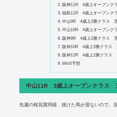
阪神11R 4歳上オープンク
福島11R 4歳上オープンク
中山9R 4歳上2勝クラス 芝
中山10R 4歳上オープンク
阪神9R 4歳上2勝クラス 芝
阪神10R 4歳上3勝クラス 
阪神12R 4歳上2勝クラス ダ
Win5予想
中山11R 3歳上オープンクラス 芝
先週の桜花賞同様、抜けた馬が居ないので、