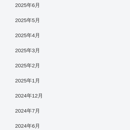
2025年6月
2025年5月
2025年4月
2025年3月
2025年2月
2025年1月
2024年12月
2024年7月
2024年6月