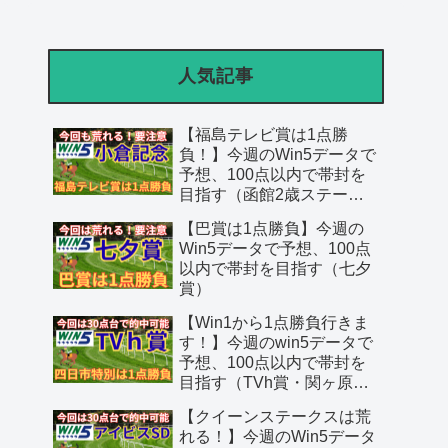
人気記事
【福島テレビ賞は1点勝
負！】今週のWin5データで
予想、100点以内で帯封を
目指す（函館2歳ステーク
ス、小倉記念）
【巴賞は1点勝負】今週の
Win5データで予想、100点
以内で帯封を目指す（七夕
賞）
【Win1から1点勝負行きま
す！】今週のwin5データで
予想、100点以内で帯封を
目指す（TVh賞・関ヶ原ス
テークス・新潟日報賞）
【クイーンステークスは荒
れる！】今週のWin5データ