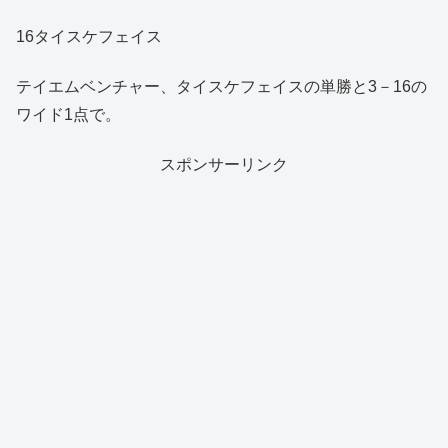
16タイスケフェイス
テイエムベンチャー、タイスケフェイスの単勝と3－16の
ワイド1点で。
スポンサーリンク