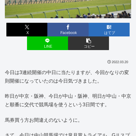
X
Facebook
はてブ
LINE
コピー
2022.03.20
今日は3連続開催の中日に当たりますが、今回かなりの変
則開催になっていたのは今日気づきました。
昨日が中京・阪神、今日が中山・阪神、明日が中山・中京
と順番に交代で競馬場を使うという3日間です。
馬券買う方お間違えのないように。
さて、今日は中山競馬場では皐月賞トライアル、GⅡスプ