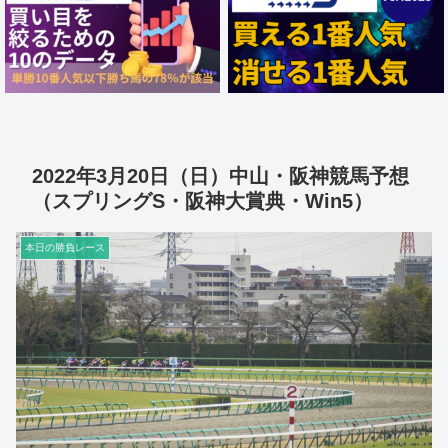
2022年3月20日（日）中山・阪神競馬予想
（スプリングS・阪神大賞典・Win5）
本日の勝負レース