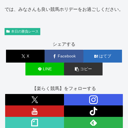
では、みなさんも良い競馬ホリデーをお過ごしください。
本日の勝負レース
シェアする
X
Facebook
はてブ
LINE
コピー
【楽らく競馬】をフォローする