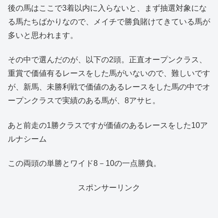
後の馬はここで3着以内に入らないと、まず抽選対象にな
る馬たちばかりなので、メイチで勝負賭けてきている馬が
多いと思われます。
その中で選んだのが、以下の2頭。正直オープンクラス、
重賞で価値有るレースをした馬がいないので、難しいです
が、新馬、未勝利戦で価値のあるレースをした馬の中でオ
ープンクラスで実績のある馬が、8アサヒ。
あと前走の1勝クラスですが価値のあるレースをした10ア
ルナシーム
この両頭の単勝とワイド8－10の一点勝負。
スポンサーリンク