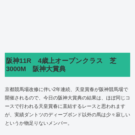
阪神11R 4歳上オープンクラス 芝
3000M 阪神大賞典
京都競馬場改修に伴い2年連続、天皇賞春が阪神競馬場で
開催されるので、今日の阪神大賞典の結果は、ほぼ同じコ
ースで行われる天皇賞春に直結するレースと思われます
が、実績ダントツのディープボンド以外の馬は少々寂しい
というか物足りないメンバー。