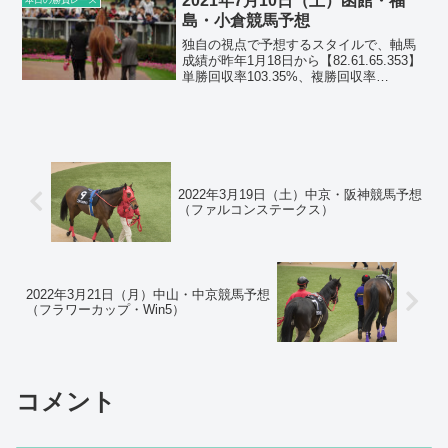
2021年7月10日（土）函館・福
3,200円）での予想記事。
島・小倉競馬予想
独自の視点で予想するスタイルで、軸馬
成績が昨年1月18日から【82.61.65.353】
単勝回収率103.35%、複勝回収率
101.69%の「楽々予想」の7月10日（土）
函館・福島・小倉の競馬予想です軸馬予
想ですので、買い目の参考にして頂けれ
ば幸いです
2022年3月19日（土）中京・阪神競馬予想
（ファルコンステークス）
2022年3月21日（月）中山・中京競馬予想
（フラワーカップ・Win5）
コメント