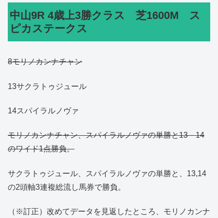
中山9R 4歳上3勝クラス 芝1600M ス
ピカステークス
8モリノカンナチャン
13サクラトゥジュール
14スパイラルノヴァ
モリノカンナチャン、スパイラルノヴァの単勝と13－14
のワイド1点勝負。
サクラトゥジュール、スパイラルノヴァの単勝と、13,14
の2頭軸3連複総流し馬券で勝負。
（※訂正）改めてデータを見返したところ、モリノカンナ