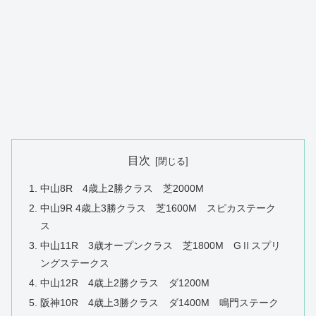
目次
中山8R 4歳上2勝クラス 芝2000M
中山9R 4歳上3勝クラス 芝1600M スピカステーク
ス
中山11R 3歳オープンクラス 芝1800M GⅡスプリ
ングステークス
中山12R 4歳上2勝クラス ダ1200M
阪神10R 4歳上3勝クラス ダ1400M 鳴門ステーク