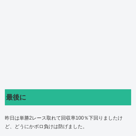
最後に
昨日は単勝2レース取れて回収率100％下回りましたけ
ど、どうにかボロ負けは防げました。