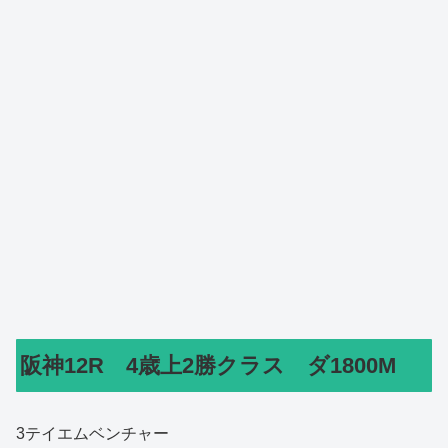
阪神12R 4歳上2勝クラス ダ1800M
3テイエムベンチャー