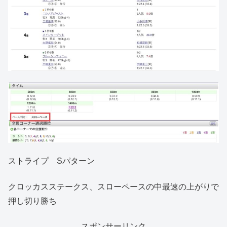
ストライプ Sパターン
クロッカスステークス、スローペースの中最速の上がりで
押し切り勝ち
スポンサーリンク