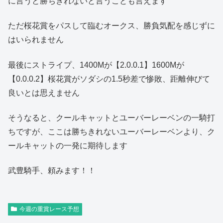
に言うと勝ちきれないと言うことも言えます
ただ桜花賞をパスして臨むオークス、勝負気配を感じずに
はいられません
最後にストライプ、1400Mが【2.0.0.1】1600Mが
【0.0.0.2】桜花賞がソダシの1.5秒差で惨敗、距離伸びて
良いとは思えません
そうなると、クールキャットとユーバーレーベンの一騎打
ちですが、ここは勝ちきれないユーバーレーベンより、ク
ールキャットの一発に期待します
武豊騎手、頼みます！！
今週の重賞レース予想