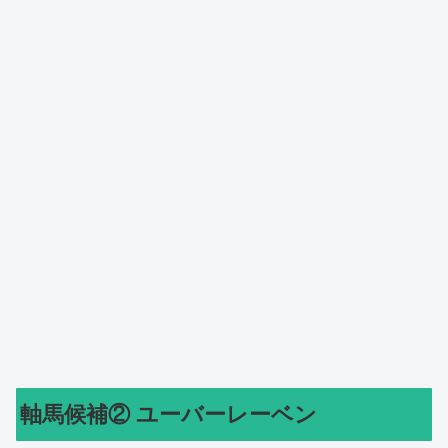
軸馬候補② ユーバーレーベン