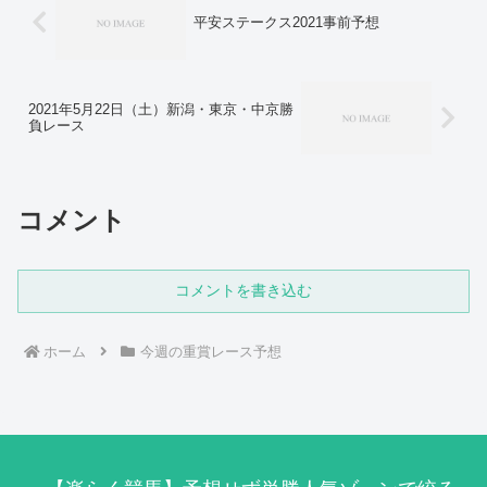
平安ステークス2021事前予想
2021年5月22日（土）新潟・東京・中京勝
負レース
コメント
コメントを書き込む
ホーム
今週の重賞レース予想