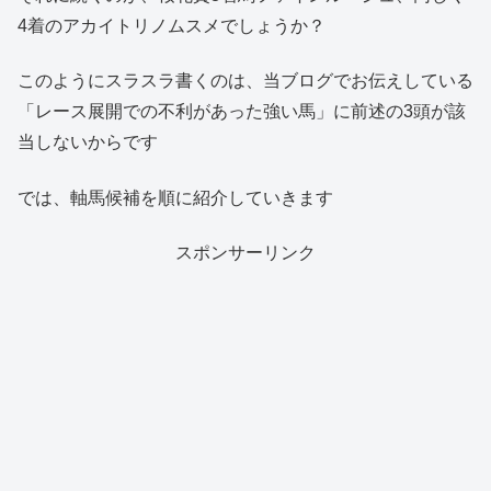
4着のアカイトリノムスメでしょうか？
このようにスラスラ書くのは、当ブログでお伝えしている
「レース展開での不利があった強い馬」に前述の3頭が該
当しないからです
では、軸馬候補を順に紹介していきます
スポンサーリンク