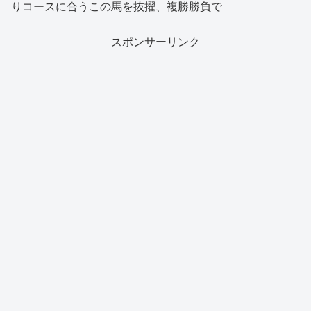
りコースに合うこの馬を抜擢、複勝勝負で
スポンサーリンク