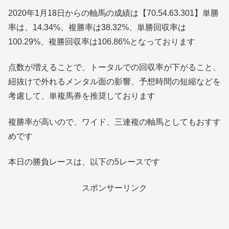
2020年1月18日からの軸馬の成績は【70.54.63.301】単勝
率は、14.34%、複勝率は38.32%、単勝回収率は
100.29%、複勝回収率は106.86%となっております
点数が増えることで、トータルでの回収率が下がること、
紐抜けで外れるメンタル面の影響、予想時間の短縮などを
考慮して、単複馬券を推奨しております
複勝率が高いので、ワイド、三連複の軸馬としてもおすす
めです
本日の勝負レースは、以下の5レースです
スポンサーリンク