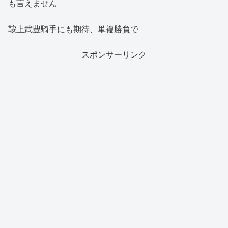
も言えません
鞍上武豊騎手にも期待、単複勝負で
スポンサーリンク