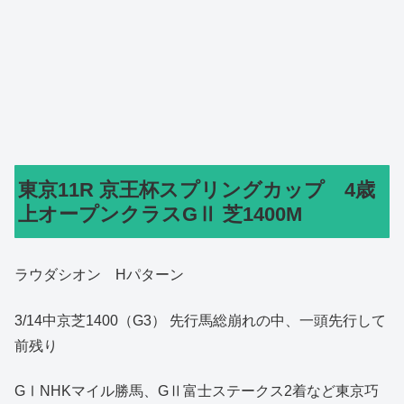
東京11R 京王杯スプリングカップ 4歳
上オープンクラスGⅡ 芝1400M
ラウダシオン Hパターン
3/14中京芝1400（G3） 先行馬総崩れの中、一頭先行して
前残り
GⅠNHKマイル勝馬、GⅡ富士ステークス2着など東京巧