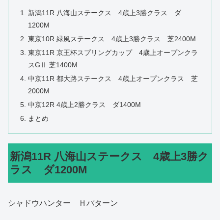
新潟11R 八海山ステークス 4歳上3勝クラス ダ
1200M
東京10R 緑風ステークス 4歳上3勝クラス 芝2400M
東京11R 京王杯スプリングカップ 4歳上オープンクラ
スGⅡ 芝1400M
中京11R 都大路ステークス 4歳上オープンクラス 芝
2000M
中京12R 4歳上2勝クラス ダ1400M
まとめ
新潟11R 八海山ステークス 4歳上3勝ク
ラス ダ1200M
シャドウハンター Ｈパターン