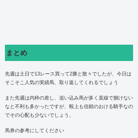
まとめ
先週は土日で13レース買って2勝と散々でしたが、今日は
そこそこ人気の実績馬、取り返してくれるでしょう
また先週は内枠の差し、追い込み馬が多く直線で捌けない
なと不利も多かったですが、鞍上も信頼のおける騎手なの
でその心配も少ないでしょう。
馬券の参考にしてください