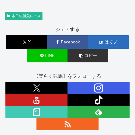
本日の勝負レース
シェアする
X
Facebook
はてブ
LINE
コピー
【楽らく競馬】をフォローする