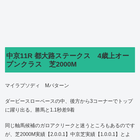
中京11R 都大路ステークス 4歳上オー
プンクラス 芝2000M
マイラプソディ Mパターン
ダービースローペースの中、後方から3コーナーでトップ
に躍り出る。勝馬と1.1秒差9着
同じ軸馬候補のガロアクリークと迷うところもあるのです
が、芝2000M実績【2.0.0.1】中京芝実績【1.0.0.1】とよ