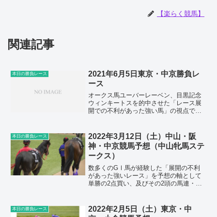
【楽らく競馬】
関連記事
2021年6月5日東京・中京勝負レ
本日の勝負レース
ース
オークス馬ユーバーレーベン、目黒記念
ウィンキートスを的中させた「レース展
開での不利があった強い馬」の視点で選
んだ馬を単複馬券で勝負する「楽々予
想」の2021年東京・中京コースの予想を
掲載します鳴尾記念も予想しています！
2022年3月12日（土）中山・阪
本日の勝負レース
参考まで
神・中京競馬予想（中山牝馬ステ
ークス）
数多くのGⅠ馬が経験した「展開の不利
があった強いレース」を予想の軸として
単勝の2点買い、及びその2頭の馬連・ワ
イド1点勝負予想。GⅢ中山牝馬ステーク
スを中心に午後からの中山・阪神・中京
の8つのレースの予想を掲載。
2022年2月5日（土）東京・中
本日の勝負レース