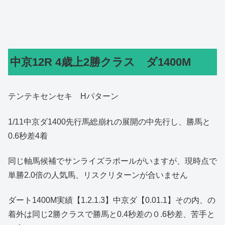
中京12R 4歳上2勝クラス ダ1400M
テンテキセンセキ Hパターン
1/11中京ダ1400先行馬総崩れの展開の中先行し、勝馬と
0.6秒差4着
同じ軸馬候補でサンライズラポールがいますが、現時点で
単勝2.0倍の人気馬、リスクリターンが合いません
ダート1400M実績【1.2.1.3】中京ダ【0.01.1】その内、の
着外は同じ2勝クラスで勝馬と0.4秒差の０.6秒差、苦手と