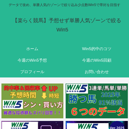
データで攻め、単勝人気のゾーンで絞り込み少点数Win5で帯封を目指す
【楽らく競馬】予想せず単勝人気ゾーンで絞る
Win5
ホーム
Win5的中のコツ
今週のWin5予想
今週のWin5回顧
プロフィール
お問い合わせ