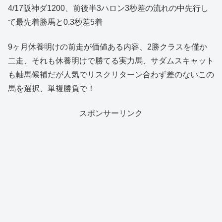
4/17阪神ダ1200、前後半3ハロン3秒差の流れの中先行し
て最先着勝馬と0.3秒差5着
9ヶ月休養明けの前走が価値ある内容、2勝クラスを僅か
二走、それも休養明けで勝てる実力馬、サダムスキャット
も軸馬候補だが人気でリスクリターン合わず差のないこの
馬を選択、単複勝負で！
スポンサーリンク