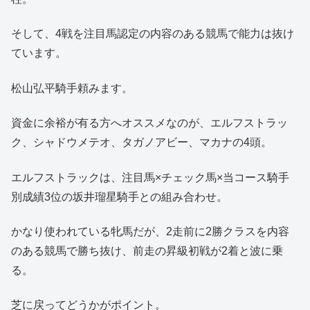
そして、4戦を注目馬認定の内容のある競馬で能力は抜け
ています。
松山弘平騎手頼みます。
資金に余裕が有る方へオススメなのが、エルフストラッ
ク、シャドウメテオ、タガノアビー、マカナの4頭。
エルフストラックは、注目馬×チェック馬×当コース騎手
別成績3位の坂井瑠星騎手との組み合わせ。
かなり使われている牝馬だが、2走前に2勝クラスを内容
のある競馬で勝ち抜け、前走の昇級初戦が2着と波に乗
る。
芝に戻ってどうかがポイント。