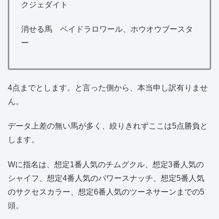
クジェダイト
消せる馬 ベイドラロワール、ホウオウブースタ
ー
4点までとします。と言った側から、本当申し訳有りませ
ん。
データ上差の無い馬が多く、絞りきれずここは5点勝負と
します。
Wに指名は、想定1番人気のチムグクル、想定3番人気の
シャイフ、想定4番人気のパワースナッチ、想定5番人気
のサクセスカラー、想定6番人気のツーネサーンまでの5
頭。