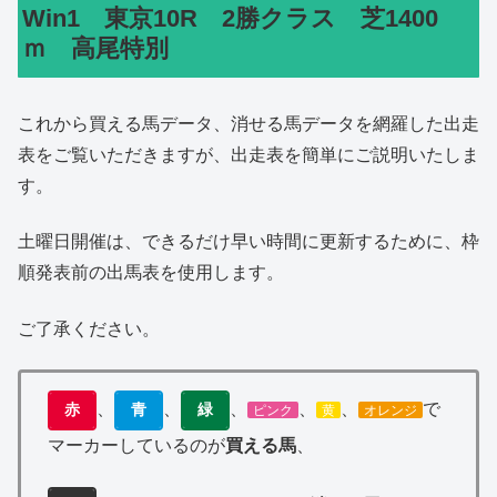
Win1 東京10R 2勝クラス 芝1400
ｍ 高尾特別
これから買える馬データ、消せる馬データを網羅した出走
表をご覧いただきますが、出走表を簡単にご説明いたしま
す。
土曜日開催は、できるだけ早い時間に更新するために、枠
順発表前の出馬表を使用します。
ご了承ください。
、
、
、
、
、
で
赤
青
緑
ピンク
黄
オレンジ
マーカーしているのが
買える馬
、