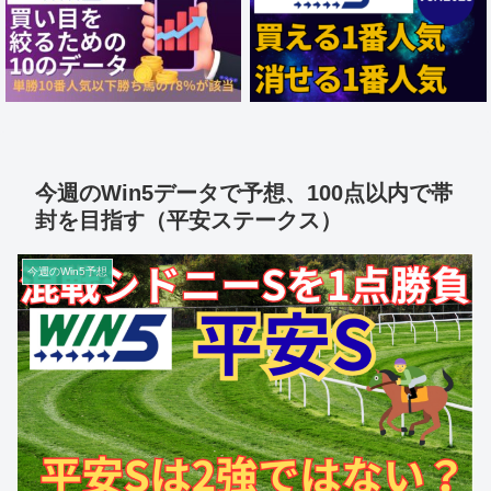
今週のWin5データで予想、100点以内で帯
封を目指す（平安ステークス）
今週のWin5予想