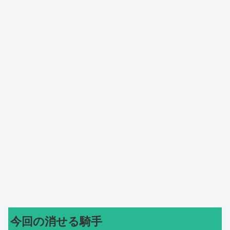
今回の消せる騎手