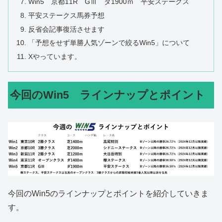
Win5 京都11R GⅢ ダ1900ｍ 平安ステークス
平安ステークス馬券予想
反省会記事復活させます
「予想をせず単勝人気ゾーンで絞るWin5」について
Xやっています。
今回のWin5 ラインナップとポイント
今回のWin5のラインナップとポイントを紹介していきま
す。