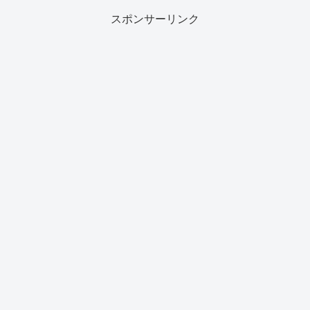
スポンサーリンク