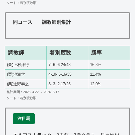
ソート：着別度数順
同コース 調教師別集計
調教師
着別度数
勝率
(栗)上村洋行
7- 6- 6-24/43
16.3%
(栗)池添学
4-10- 5-16/35
11.4%
(栗)辻野泰之
3- 3- 2-17/25
12.0%
集計期間：2023. 4.22 ～ 2026. 5.17
ソート：着別度数順
注目馬