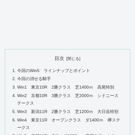
目次
今回のWin5 ラインナップとポイント
今回の消せる騎手
Win1 東京10R 2勝クラス 芝1400ｍ 高尾特別
Win2 京都10R 3勝クラス 芝2000ｍ シドニース
テークス
Win3 新潟11R 2勝クラス 芝1200ｍ 大日岳特別
Win4 東京11R オープンクラス ダ1400ｍ 欅ステ
ークス