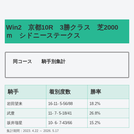
Win2 京都10R 3勝クラス 芝2000
ｍ シドニーステークス
同コース 騎手別集計
騎手
着別度数
勝率
岩田望来
16-11- 5-56/88
18.2%
武豊
11- 7- 5-18/41
26.8%
坂井瑠星
10- 6- 7-43/66
15.2%
集計期間：2023. 4.22 ～ 2026. 5.17