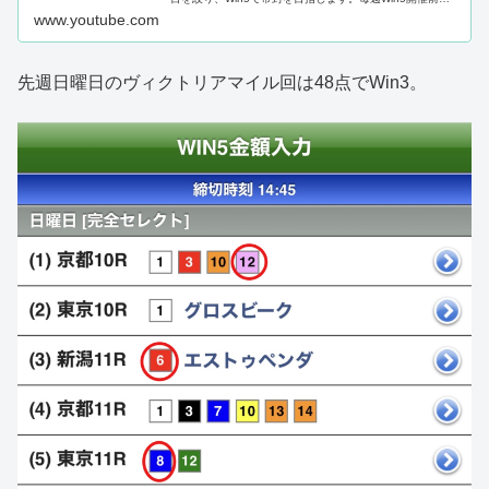
18時に「今週のWin5データで予想、100点以内で帯封を目
www.youtube.com
指す...
先週日曜日のヴィクトリアマイル回は48点でWin3。