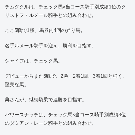
チムグクルは、チェック馬×当コース騎手別成績1位のク
リストフ・ルメール騎手との組み合わせ。
ここ5戦で1勝、馬券内4回の昇り馬。
名手ルメール騎手を迎え、勝利を目指す。
シャイフは、チェック馬。
デビューからまだ6戦で、2勝、2着1回、3着1回と強く、
堅実な馬。
典さんが、継続騎乗で連勝を目指す。
パワースナッチは、チェック馬×当コース騎手別成績3位
のダミアン・レーン騎手との組み合わせ。