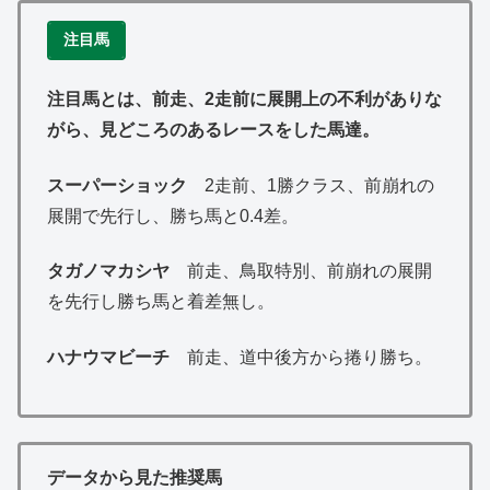
注目馬
注目馬とは、前走、2走前に展開上の不利がありな
がら、見どころのあるレースをした馬達。
スーパーショック
2走前、1勝クラス、前崩れの
展開で先行し、勝ち馬と0.4差。
タガノマカシヤ
前走、鳥取特別、前崩れの展開
を先行し勝ち馬と着差無し。
ハナウマビーチ
前走、道中後方から捲り勝ち。
データから見た推奨馬