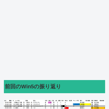
前回のWin5の振り返り