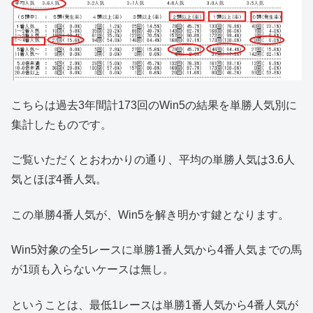
こちらは過去3年間計173回のWin5の結果を単勝人気別に
集計したものです。
ご覧いただくとおわかりの通り、平均の単勝人気は3.6人
気とほぼ4番人気。
この単勝4番人気が、Win5を解き明かす鍵となります。
Win5対象の全5レースに単勝1番人気から4番人気までの馬
が1頭も入らないケースは無し。
ということは、最低1レースは単勝1番人気から4番人気が