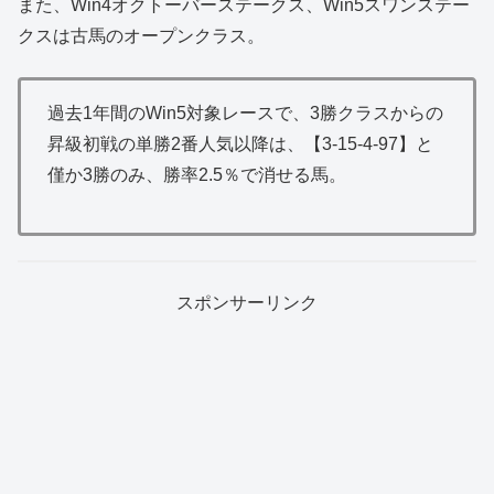
また、Win4オクトーバーステークス、Win5スワンステー
クスは古馬のオープンクラス。
過去1年間のWin5対象レースで、3勝クラスからの
昇級初戦の単勝2番人気以降は、【3-15-4-97】と
僅か3勝のみ、勝率2.5％で消せる馬。
スポンサーリンク