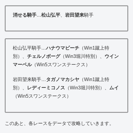
消せる騎手
…
松山弘平
、
岩田望来
騎手
松山弘平騎手…
ハナウマビーチ
（Win1蹴上特
別）、
チェルノボーグ
（Win3堀川特別）、
ウイン
マーベル
（Win5スワンステークス）
岩田望来騎手…
タガノマカシヤ
（Win1蹴上特
別）、
レディーミコノス
（Win3堀川特別）、
ムイ
（Win5スワンステークス）
このあと、各レースをデータで攻略していきます。