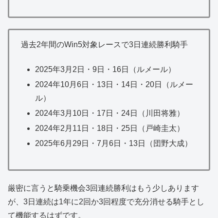
過去2年間のWin5対象レースで3日連続勝利騎手
2025年3月2日・9日・16日（ルメール）
2024年10月6日・13日・14日・20日（ルメー
ル）
2024年3月10日・17日・24日（川田将雅）
2024年2月11日・18日・25日（戸崎圭太）
2025年6月29日・7月6日・13日（団野大成）
厳密に言うと騎乗機会3回連続勝利はもう少しあります
が、3日連続は1年に2回か3回程度で充分消せる騎手とし
て機能するはずです。