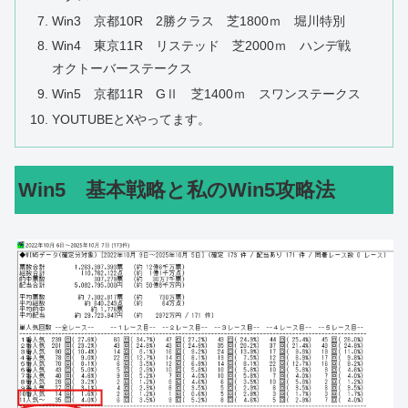
Win3 京都10R 2勝クラス 芝1800ｍ 堀川特別
Win4 東京11R リステッド 芝2000ｍ ハンデ戦
オクトーバーステークス
Win5 京都11R GⅡ 芝1400ｍ スワンステークス
YOUTUBEとXやってます。
Win5 基本戦略と私のWin5攻略法