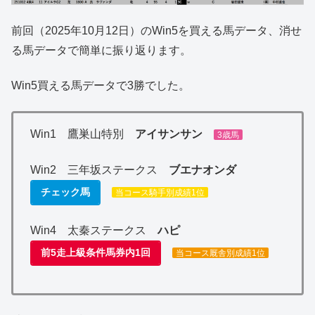
前回（2025年10月12日）のWin5を買える馬データ、消せ
る馬データで簡単に振り返ります。
Win5買える馬データで3勝でした。
Win1 鷹巣山特別
アイサンサン
3歳馬
Win2 三年坂ステークス
ブエナオンダ
チェック馬
当コース騎手別成績1位
Win4 太秦ステークス
ハピ
前5走上級条件馬券内1回
当コース厩舎別成績1位