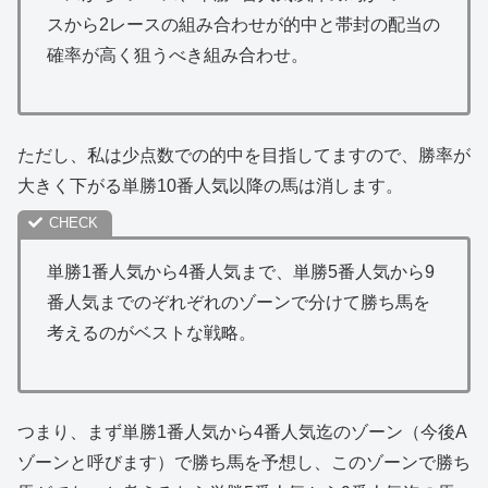
スから2レースの組み合わせが的中と帯封の配当の
確率が高く狙うべき組み合わせ。
ただし、私は少点数での的中を目指してますので、勝率が
大きく下がる単勝10番人気以降の馬は消します。
単勝1番人気から4番人気まで、単勝5番人気から9
番人気までのぞれぞれのゾーンで分けて勝ち馬を
考えるのがベストな戦略。
つまり、まず単勝1番人気から4番人気迄のゾーン（今後A
ゾーンと呼びます）で勝ち馬を予想し、このゾーンで勝ち