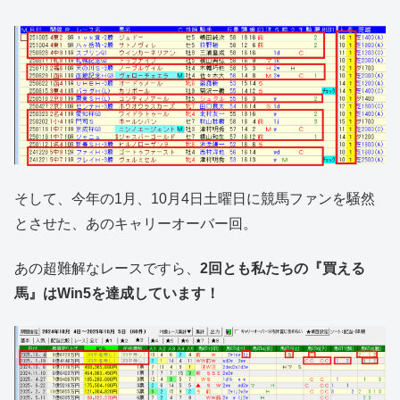
そして、今年の1月、10月4日土曜日に競馬ファンを騒然
とさせた、あのキャリーオーバー回。
あの超難解なレースですら、
2回とも私たちの『買える
馬』はWin5を達成しています！