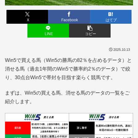
X
Facebook
はてブ
LINE
コピー
2025.10.13
Win5で買える馬（Win5の勝馬の82％を占めるデータ）と
消せる馬（過去1年間のWin5で勝率約2％のデータ）で絞
り、30点台Win5で帯封を目指す楽らく競馬です。
まずは、Win5の買える馬、消せる馬のデータの一覧をご
紹介します。