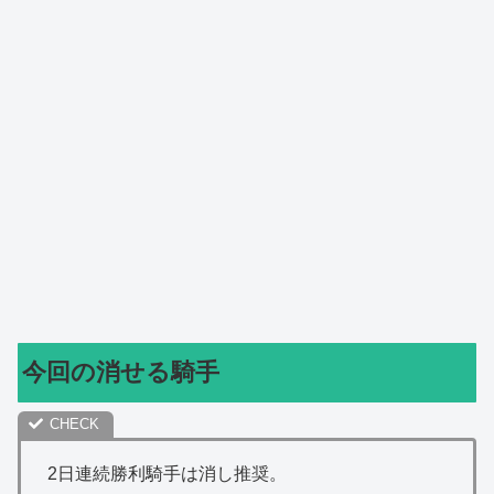
今回の消せる騎手
2日連続勝利騎手は消し推奨。