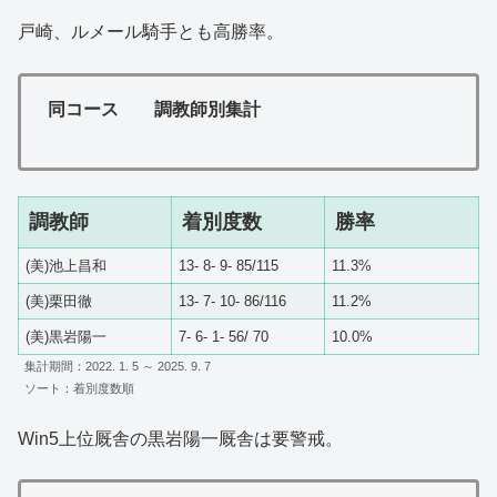
戸崎、ルメール騎手とも高勝率。
同コース 調教師別集計
調教師
着別度数
勝率
(美)池上昌和
13- 8- 9- 85/115
11.3%
(美)栗田徹
13- 7- 10- 86/116
11.2%
(美)黒岩陽一
7- 6- 1- 56/ 70
10.0%
集計期間：2022. 1. 5 ～ 2025. 9. 7
ソート：着別度数順
Win5上位厩舎の黒岩陽一厩舎は要警戒。