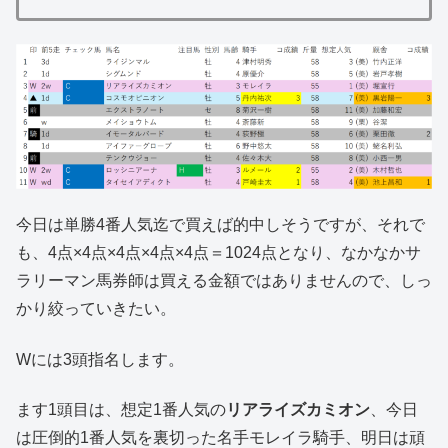
今日は単勝4番人気迄で買えば的中しそうですが、それで
も、4点×4点×4点×4点×4点＝1024点となり、なかなかサ
ラリーマン馬券師は買える金額ではありませんので、しっ
かり絞っていきたい。
Wには3頭指名します。
ます1頭目は、想定1番人気の
リアライズカミオン
、今日
は圧倒的1番人気を裏切った名手モレイラ騎手、明日は頑