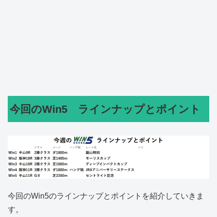
今回のWin5 ラインナップとポイント
今回のWin5のラインナップとポイントを紹介していきま
す。