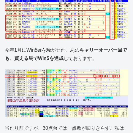
今年1月にWin5erを騒がせた、あの
キャリーオーバー回で
も、買える馬でWin5を達成
しております。
当たり前ですが、30点台では、点数が回りきらず、私は