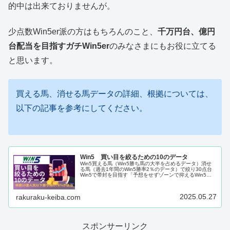
的中は出来ておりませんが。
少点数Win5er派の方はもちろんのこと、
千万円台、億円
台配当を目指すガチWin5er
のみなさまにもお役に立てる
と思います。
買える馬、消せる馬データの詳細、根拠については、
以下の記事を参考にしてください。
Win5 買い目を絞るための10のデータ
Win5買える馬（Win5勝ち馬の大半を占めるデータ）消せ
る馬（過去1年間のWin5勝率2％のデータ）で絞り30点台
Win5で帯封を目指す「予想をせずゾーンで抑えるWin5」
その買える馬5つのデータ、消せる馬5つのデータを詳細に
解説。過去半年間のWin5単勝10番人気以降の勝ち馬9頭の
内7頭を的中。
2025.05.27
rakuraku-keiba.com
スポンサーリンク