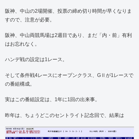
阪神、中山の2場開催、投票の締め切り時間が早くなりま
すので、注意が必要。
阪神、中山両競馬場は2週目であり、まだ「内・前」有利
はお忘れなく。
ハンデ戦の設定は1レース。
そして条件戦4レースにオープンクラス、GⅡが1レースで
の番組構成。
実はこの番組設定は、1年に1回の出来事。
昨年は、ちょうどこのセントライト記念回で、結果は