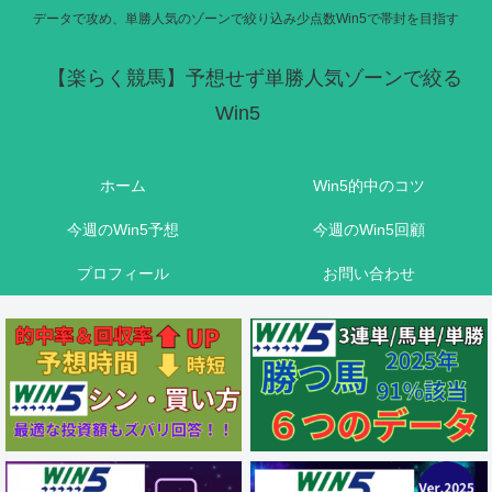
データで攻め、単勝人気のゾーンで絞り込み少点数Win5で帯封を目指す
【楽らく競馬】予想せず単勝人気ゾーンで絞る
Win5
ホーム
Win5的中のコツ
今週のWin5予想
今週のWin5回顧
プロフィール
お問い合わせ