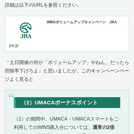
詳細は以下のURLを参照ください。
WIN5ボリュームアップキャンペーン JRA
jra.jp
「土日開催の何が「ボリュームアップ」やねん。だったら
控除率下げろよ」と思いましたが、このキャンペーンペー
ジよく見ると
（2）UMACAボーナスポイント
（1）の期間中、UMACA・UMACAスマートをご
利用してのWIN5購入分については、
通常の2倍