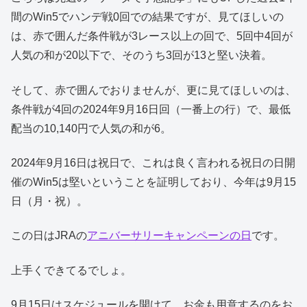
間のWin5でハンデ戦0回での結果ですが、見てほしいの
は、赤で囲んだ条件戦が3レース以上の回で、5回中4回が
人気の和が20以下で、そのうち3回が13と堅い決着。
そして、赤で囲んでおりませんが、更に見てほしいのは、
条件戦が4回の2024年9月16日回（一番上の行）で、最低
配当の10,140円で人気の和が6。
2024年9月16日は祝日で、これは良く言われる祝日の日開
催のWin5は堅いということを証明しており、今年は9月15
日（月・祝）。
この日はJRAの
アニバーサリーキャンペーンの日
です。
上手くできてるでしょ。
9月15日はスケジュールを開けて、お金も用意するのをお