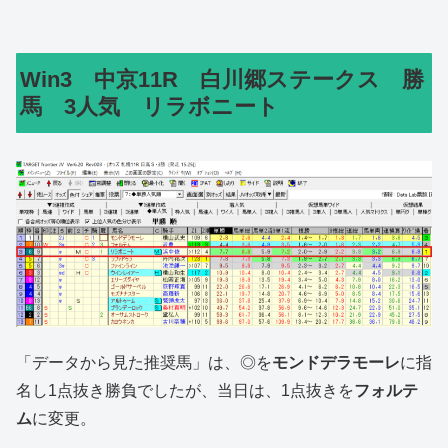
Win3 中京11R 白川郷ステークス 勝
馬 3人気 リラボニート
「データから見た推奨馬」は、◎を
モンドデラモーレ
に指
名し1点抜き勝負でしたが、当日は、1点抜きを
フォルテ
ム
に変更。