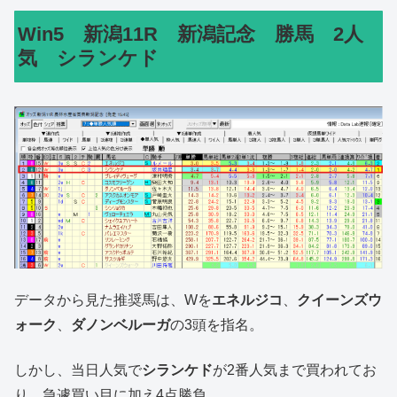
Win5 新潟11R 新潟記念 勝馬 2人
気 シランケド
データから見た推奨馬は、Wを
エネルジコ
、
クイーンズウ
ォーク
、
ダノンベルーガ
の3頭を指名。
しかし、当日人気で
シランケド
が2番人気まで買われてお
り、急遽買い目に加え4点勝負。