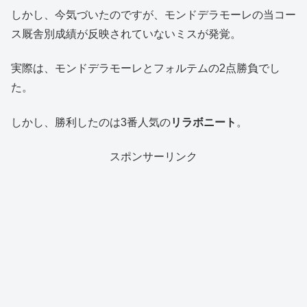
しかし、今気づいたのですが、モンドデラモーレの当コー
ス厩舎別成績が反映されていないミスが発覚。
実際は、モンドデラモーレとフォルテムの2点勝負でし
た。
しかし、勝利したのは3番人気の
リラボニート
。
スポンサーリンク