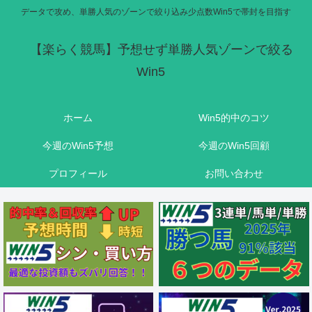
データで攻め、単勝人気のゾーンで絞り込み少点数Win5で帯封を目指す
【楽らく競馬】予想せず単勝人気ゾーンで絞る
Win5
ホーム
Win5的中のコツ
今週のWin5予想
今週のWin5回顧
プロフィール
お問い合わせ