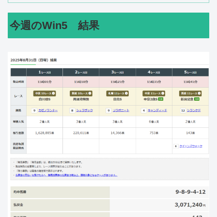
今週のWin5 結果