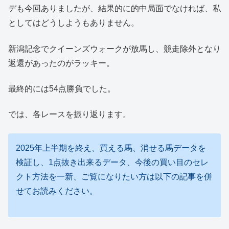
デも今回ありましたが、結果的に的中局面でなければ、私
としてはどうしようもありません。
新潟記念でクイーンズウォークが放馬し、競走除外となり
返還があったのがラッキー。
最終的には54点勝負でした。
では、各レースを振り返ります。
2025年上半期を終え、買える馬、消せる馬データを
検証し、1点抜き出来るデータ、今後の買い目のセレ
クト方法を一新、ご覧になりたい方は以下の記事を併
せてお読みください。