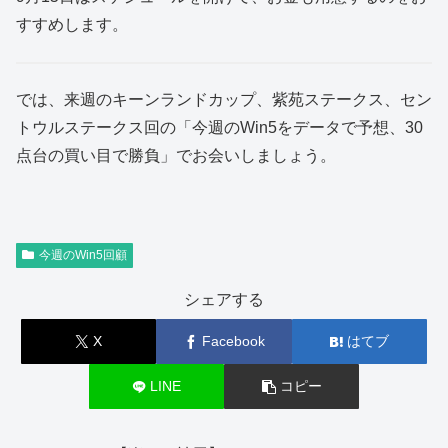
すすめします。
では、来週のキーンランドカップ、紫苑ステークス、セン
トウルステークス回の「今週のWin5をデータで予想、30
点台の買い目で勝負」でお会いしましょう。
今週のWin5回顧
シェアする
X
Facebook
はてブ
LINE
コピー