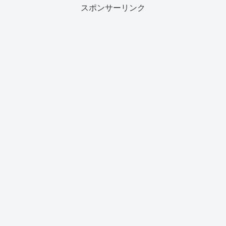
スポンサーリンク