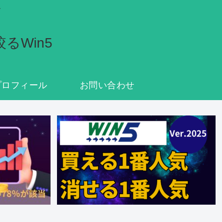
す
るWin5
プロフィール
お問い合わせ