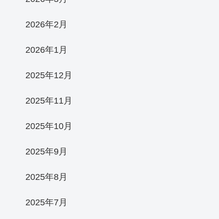
2026年2月
2026年1月
2025年12月
2025年11月
2025年10月
2025年9月
2025年8月
2025年7月