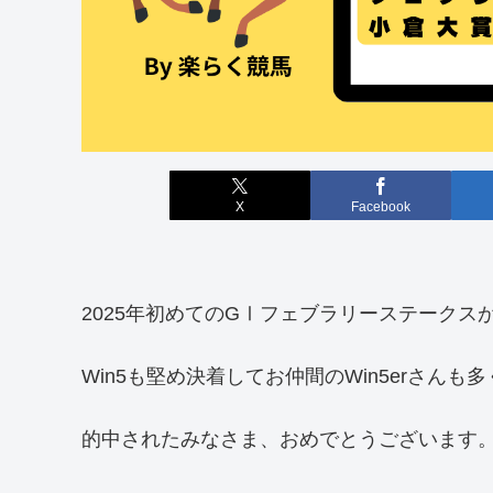
X
Facebook
2025年初めてのGⅠフェブラリーステーク
Win5も堅め決着してお仲間のWin5erさん
的中されたみなさま、おめでとうございます