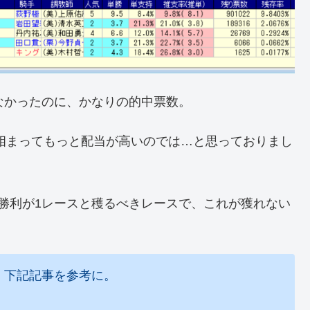
なかったのに、かなりの的中票数。
も相まってもっと配当が高いのでは…と思っておりまし
気勝利が1レースと穫るべきレースで、これが獲れない
。下記記事を参考に。