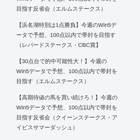
目指す反省会（エルムステークス）
【浜名湖特別は1点勝負】今週のWin5デ
ータで予想、100点以内で帯封を目指す
（レパードステークス・CBC賞】
【30点台で的中可能性大！】今週の
Win5データで予想、100点以内で帯封を
目指す（エルムステークス）
【高期待値の馬を買い続けろ！】今週の
Win5データで予想、100点以内で帯封を
目指す反省会（クイーンステークス・ア
イビスサマーダッシュ）