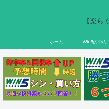
【楽らく
ホーム
Win5的中の