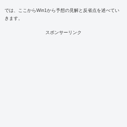
では、ここからWin1から予想の見解と反省点を述べてい
きます。
スポンサーリンク