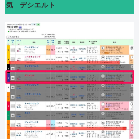
気 デシエルト