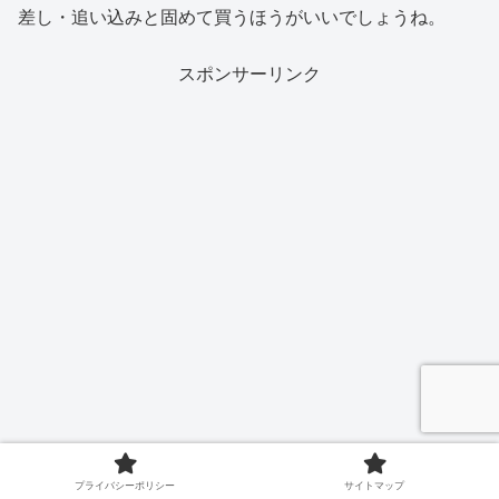
差し・追い込みと固めて買うほうがいいでしょうね。
スポンサーリンク
プライバシーポリシー
サイトマップ