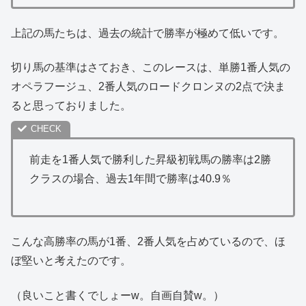
上記の馬たちは、過去の統計で勝率が極めて低いです。
切り馬の基準はさておき、このレースは、単勝1番人気の
オペラフージュ、2番人気のロードクロンヌの2点で決ま
ると思っておりました。
前走を1番人気で勝利した昇級初戦馬の勝率は2勝
クラスの場合、過去1年間で勝率は40.9％
こんな高勝率の馬が1番、2番人気を占めているので、ほ
ぼ堅いと考えたのです。
（良いこと書くでしょーw。自画自賛w。）