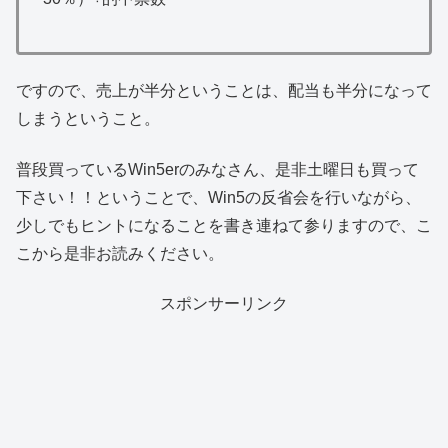
ですので、売上が半分ということは、配当も半分になって
しまうということ。
普段買っているWin5erのみなさん、是非土曜日も買って
下さい！！ということで、Win5の反省会を行いながら、
少しでもヒントになることを書き連ねて参りますので、こ
こから是非お読みください。
スポンサーリンク