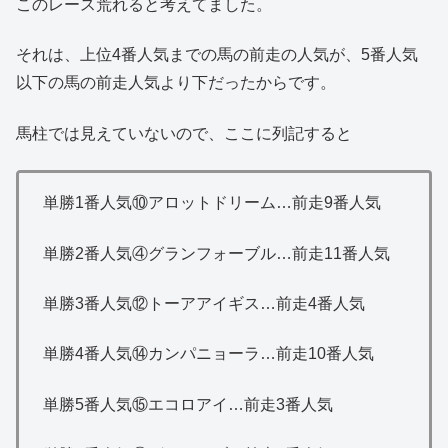
このレース荒れると考えてました。
それは、上位4番人気までの馬の前走の人気が、5番人気
以下の馬の前走人気より下だったからです。
馬柱では見えていないので、ここに列記すると
単勝1番人気⑩アロットドリーム…前走9番人気
単勝2番人気④グランフォーブル…前走11番人気
単勝3番人気⑫トーアアイギス…前走4番人気
単勝4番人気⑭カンパニョーラ…前走10番人気
単勝5番人気⑮エコロアイ…前走3番人気