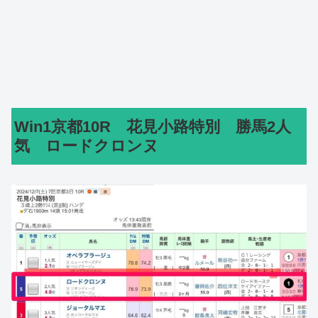
Win1京都10R 花見小路特別 勝馬2人
気 ロードクロンヌ