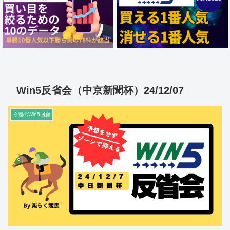
Win5反省会（中京新聞杯）24/12/07
今週のWin5回顧