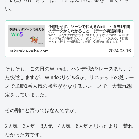
この買い方に関しては、詳細は以下の記事をご覧くださ
い。
予想をせず、ゾーンで抑えるWin5 ～過去1年間
のデータからわかること~（データ再追加版）
Win5、あなたの予想だけで当たりますか？ Win5での単勝
オッズ順での勝率を元に、買うべきゾーンを決め、7桁後
半から8桁までの配当を少点数で効果的に当てる方法。 単
勝1番人気を買うべき条件、切るべき条件も公開。
2024.03.16
rakuraku-keiba.com
そもそも、この日のWin5は、ハンデ戦が3レースあり、ま
た後述しますが、Win4のリゲルSが、リステッドの芝レー
スで単勝1番人気の勝率がかなり低いレースで、大荒れ想
定をしていました。
その割にと言ってはなんですが、
2人気ー3人気ー3人気ー4人気ー6人気と思ったより、荒れ
なかった方です。