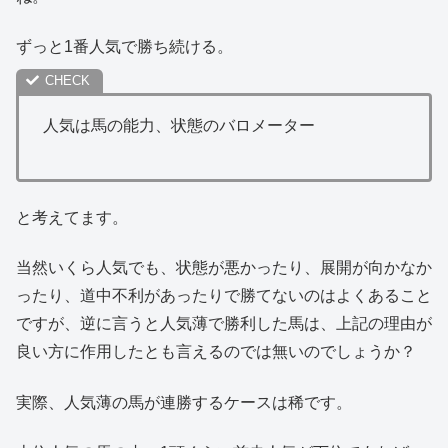
ずっと1番人気で勝ち続ける。
人気は馬の能力、状態のバロメーター
と考えてます。
当然いくら人気でも、状態が悪かったり、展開が向かなか
ったり、道中不利があったりで勝てないのはよくあること
ですが、逆に言うと人気薄で勝利した馬は、上記の理由が
良い方に作用したとも言えるのでは無いのでしょうか？
実際、人気薄の馬が連勝するケースは稀です。