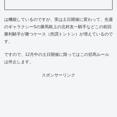
は機能しているのですが、実は土日開催に変わって、先週
のギャラクシーSの勝馬鞍上の北村友一騎手などこの前回
勝利騎手が勝つケース（所謂トントン）が増えているので
す。
ですので、12月中の土日開催に限ってはこの切馬ルール
は停止します。
スポンサーリンク