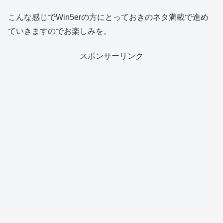
こんな感じでWin5erの方にとっておきのネタ満載で進め
ていきますのでお楽しみを。
スポンサーリンク