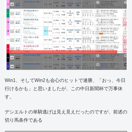
Win1、そしてWin2も会心のヒットで連勝、「おっ、今日
行けるかも」と思いましたが、この中日新聞杯で万事休
す。
デシエルトの単騎逃げは見え見えだったのですが、前述の
切り馬条件である