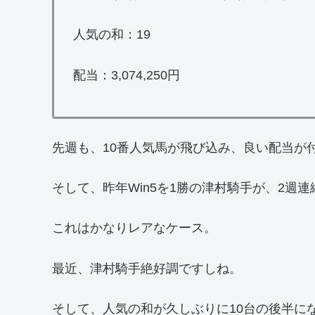
人気の和：19
配当：3,074,250円
先週も、10番人気馬が飛び込み、良い配当が
そして、昨年Win5を1勝の津村騎手が、2週連続
これはかなりレアなケース。
最近、津村騎手絶好調ですしね。
そして、人気の和が久しぶりに10台の後半に