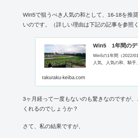
Win5で狙うべき人気の和として、16-18を推
いのです。（詳しい理由は下記の記事を参照
Win5 1年間
Win5の1年間（2022/
人気、人気の和、騎手
rakuraku-keiba.com
3ヶ月経って一度もないのも驚きなのですが
くれるのでしょうか？
さて、私の結果ですが、