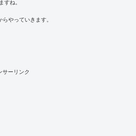
ますね。
りからやっていきます。
。
ンサーリンク