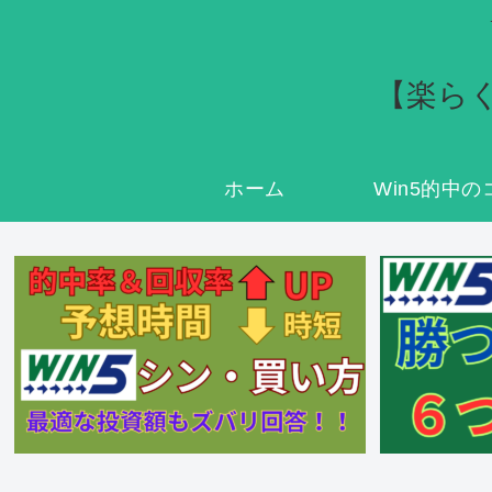
【楽らく
ホーム
Win5的中の