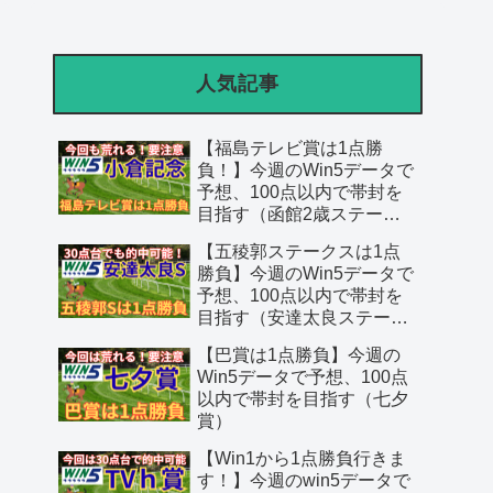
人気記事
【福島テレビ賞は1点勝
負！】今週のWin5データで
予想、100点以内で帯封を
目指す（函館2歳ステーク
ス、小倉記念）
【五稜郭ステークスは1点
勝負】今週のWin5データで
予想、100点以内で帯封を
目指す（安達太良ステーク
ス）
【巴賞は1点勝負】今週の
Win5データで予想、100点
以内で帯封を目指す（七夕
賞）
【Win1から1点勝負行きま
す！】今週のwin5データで