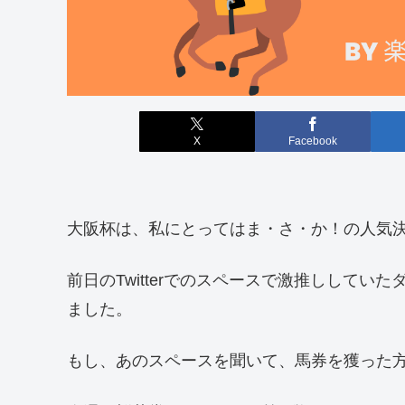
X
Facebook
大阪杯は、私にとってはま・さ・か！の人気
前日のTwitterでのスペースで激推しして
ました。
もし、あのスペースを聞いて、馬券を獲った