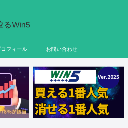
す
るWin5
プロフィール
お問い合わせ