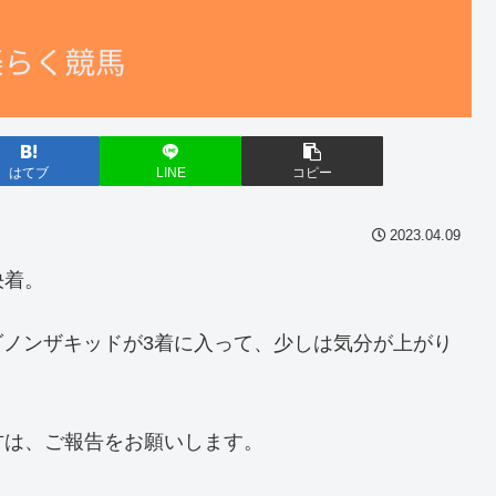
はてブ
LINE
コピー
2023.04.09
決着。
いたダノンザキッドが3着に入って、少しは気分が上がり
方は、ご報告をお願いします。