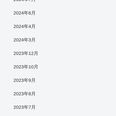
2024年6月
2024年4月
2024年3月
2023年12月
2023年10月
2023年9月
2023年8月
2023年7月