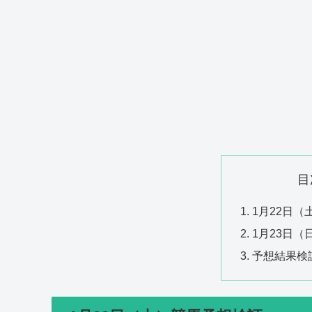
目
1月22日
1月23日
予想結果検