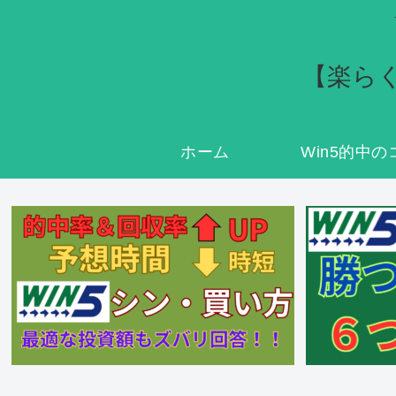
【楽らく
ホーム
Win5的中の