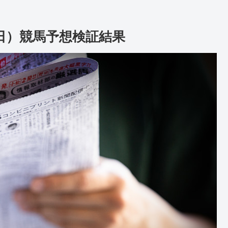
日（日）競馬予想検証結果