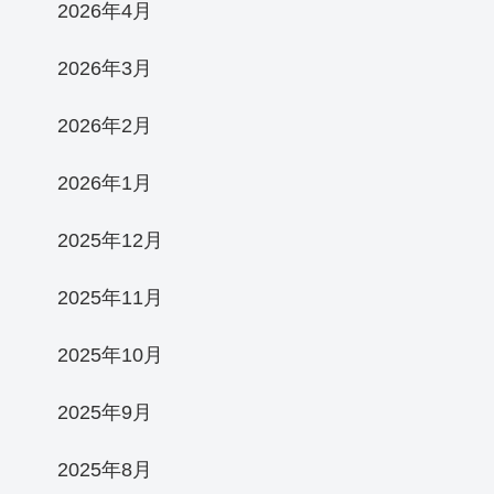
2026年4月
2026年3月
2026年2月
2026年1月
2025年12月
2025年11月
2025年10月
2025年9月
2025年8月