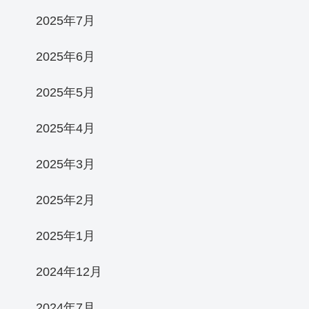
2025年7月
2025年6月
2025年5月
2025年4月
2025年3月
2025年2月
2025年1月
2024年12月
2024年7月