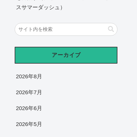
スサマーダッシュ）
アーカイブ
2026年8月
2026年7月
2026年6月
2026年5月